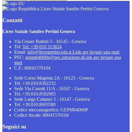
Liceo Statale Sandro Pertini Genova
Contatti
Liceo Statale Sandro Pertini Genova
Via Cesare Battisti 5 - 16145 - Genova
Tel:
Tel. +39 010 313824
Email:
info@liceopertini.edu.it
Link per inviare una mail
PEC:
gepm04000p@pec.istruzione.it
Link per inviare una
mail
C.F.: 80041570104
Sede Corso Magenta 2A - 16125 - Genova
Tel. +39.010.8392232
Sede Via Casotti 11/A - 16167 - Genova
Tel. +39.010.8592965
Sede Largo Cattanei 3 - 16147 - Genova
Tel. +39.010.8693580
Codice meccanografico: GEPM04000P
Codice fiscale: 80041570104
Seguici su