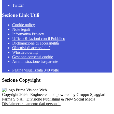
Twitter
Sezione Link Utili
Cookie policy
Note legali
Informativa Privacy
Ufficio Relazioni con il Pubblico
Dichiarazione di accessibilità
Obiettivi di accessibilità
Whistleblowing
Gestione consensi cookie
Amministrazione trasparente
Pagina visualizzata
340
volte
Sezione Copyright
Copyright 2026 | Engineered and powered by Gruppo Spaggiari
Parma S.p.A. | Divisione Publishing & New Social Media
Disclaimer trattamento dati personali