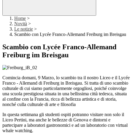
Home
>
Novità
>
Le notizie
>
Scambio con Lycée Franco-Allemand Freiburg im Breisgau
Scambio con Lycée Franco-Allemand
Freiburg im Breisgau
Comincia domani, 9 Marzo, lo scambio tra il nostro Liceo e il Lycée
Franco - Allemand di Freiburg in Breisgau. Si tratta di uno scambio
culturale di cui siamo particolarmente orgogliosi, poiché coinvolge
una scuola prestigiosa situata in una bellissima città tedesca, situata
al confine con la Francia, ricca di bellezza artistica e di storia,
nonché culla culturale di arte e filosofia
In questa settimana gli studenti ospiti potranno visitare non solo il
Liceo Pertini, ma anche le bellezze di Genova e dintorni e
partecipare a laboratori gastronomici e ad un laboratorio con virtual
whale watching.