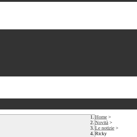
Home
>
Novità
>
Le notizie
>
Ricky