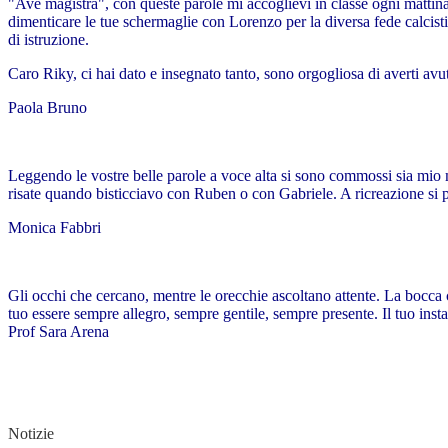
"Ave magistra", con queste parole mi accoglievi in classe ogni mattina 
dimenticare le tue schermaglie con Lorenzo per la diversa fede calcistica
di istruzione.
Caro Riky, ci hai dato e insegnato tanto, sono orgogliosa di averti av
Paola Bruno
Leggendo le vostre belle parole a voce alta si sono commossi sia mio m
risate quando bisticciavo con Ruben o con Gabriele. A ricreazione si 
Monica Fabbri
Gli occhi che cercano, mentre le orecchie ascoltano attente. La bocca 
tuo essere sempre allegro, sempre gentile, sempre presente. Il tuo instanc
Prof Sara Arena
Notizie