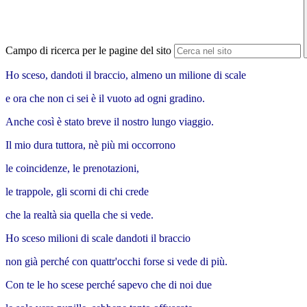
Campo di ricerca per le pagine del sito
Ho sceso, dandoti il braccio, almeno un milione di scale
e ora che non ci sei è il vuoto ad ogni gradino.
Anche così è stato breve il nostro lungo viaggio.
Il mio dura tuttora, nè più mi occorrono
le coincidenze, le prenotazioni,
le trappole, gli scorni di chi crede
che la realtà sia quella che si vede.
Ho sceso milioni di scale dandoti il braccio
non già perché con quattr'occhi forse si vede di più.
Con te le ho scese perché sapevo che di noi due