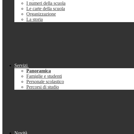
I numeri della scuola
Le carte della scuola
Organizzazione
La storia
Servizi
Panoramica
Famiglie e studenti
Personale scolastico
Percorsi di studio
Novità