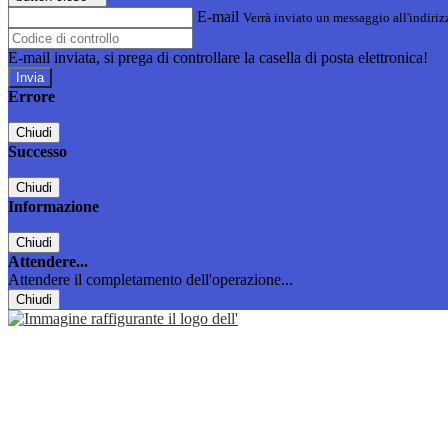
E-mail
Verrà inviato un messaggio all'indirizz
E-mail inviata, si prega di controllare la casella di posta elettronica!
Errore
Chiudi
Successo
Chiudi
Informazione
Chiudi
Attendere...
Attendere il completamento dell'operazione...
Chiudi