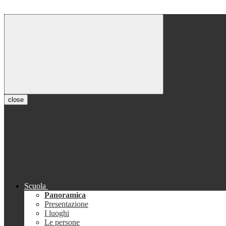
close
Scuola
Panoramica
Presentazione
I luoghi
Le persone