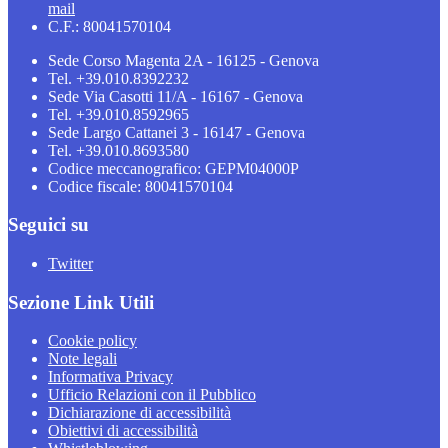
mail
C.F.: 80041570104
Sede Corso Magenta 2A - 16125 - Genova
Tel. +39.010.8392232
Sede Via Casotti 11/A - 16167 - Genova
Tel. +39.010.8592965
Sede Largo Cattanei 3 - 16147 - Genova
Tel. +39.010.8693580
Codice meccanografico: GEPM04000P
Codice fiscale: 80041570104
Seguici su
Twitter
Sezione Link Utili
Cookie policy
Note legali
Informativa Privacy
Ufficio Relazioni con il Pubblico
Dichiarazione di accessibilità
Obiettivi di accessibilità