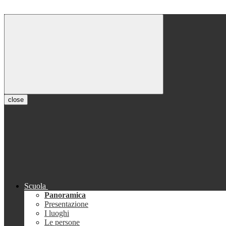
close
Scuola
Panoramica
Presentazione
I luoghi
Le persone