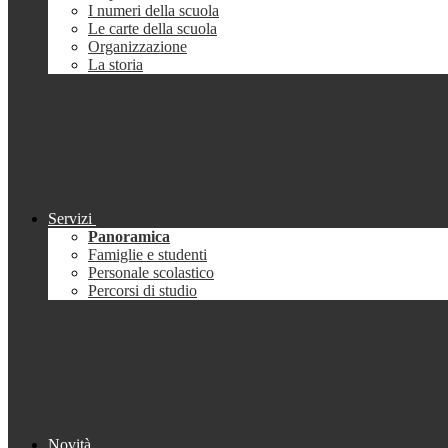
I numeri della scuola
Le carte della scuola
Organizzazione
La storia
Servizi
Panoramica
Famiglie e studenti
Personale scolastico
Percorsi di studio
Novità