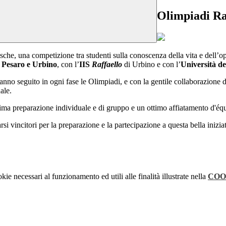
Olimpiadi Ra
sche, una competizione tra studenti sulla conoscenza della vita e dell’o
i Pesaro e Urbino
, con l’
IIS
Raffaello
di Urbino e con l’
Università de
hanno seguito in ogni fase le Olimpiadi, e con la gentile collaborazion
ale.
ima preparazione individuale e di gruppo e un ottimo affiatamento d'éq
arsi vincitori per la preparazione e la partecipazione a questa bella inizia
kie necessari al funzionamento ed utili alle finalità illustrate nella
COO