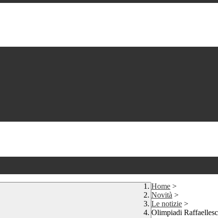
Home
>
Novità
>
Le notizie
>
Olimpiadi Raffaelles