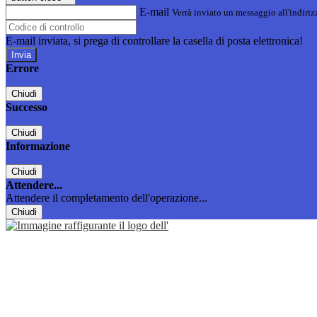
E-mail
Verrà inviato un messaggio all'indirizz
E-mail inviata, si prega di controllare la casella di posta elettronica!
Errore
Chiudi
Successo
Chiudi
Informazione
Chiudi
Attendere...
Attendere il completamento dell'operazione...
Chiudi