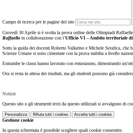
Campo di ricerca per le pagine del sito
Giovedì 30 Aprile si è svolta la prova online delle Olimpiadi Raffaelle
Raffaello
in collaborazione con l’
Ufficio VI – Ambito territoriale d
Sotto la guida dei docenti Roberto Vallarino e Michele Serafica, che 
Scienze Umane si sono cimentate con la prova stabilta a livello nazion
Entrambe le classi hanno lavorato con entusiasmo, dimostrando un'ott
Ora si resta in attesa dei risultati, ma gli studenti possono già consider
Notizie
Questo sito o gli strumenti terzi da questo utilizzati si avvalgono di coo
Personalizza
Rifiuta tutti
i cookies
Accetta tutti
i cookies
Gestione cookie
In questa schermata è possibile scegliere quali cookie consentire.