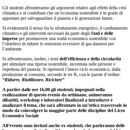
Gli studenti affronteranno gli argomenti relativi agli effetti della crisi
climatica e al contributo che un’economia sostenibile è in grado di
apportare per salvaguardare il pianeta e le generazioni future.
Si evidenzierà il nesso fra lo sfruttamento energetico, il cambiamento
climatico e gli interventi necessari da parte degli
Stati e delle
imprese
per promuovere una realtà economica sostenibile con
l’obiettivo di ridurre le emissioni eccessive di gas dannosi per
l’ambiente.
Si affronteranno, inoltre, i temi
dell’efficienza e della circolarità
per stimolare una ripresa sostenibile, incentrata sulle persone e
rispettosa del pianeta. Si ripenserà l’intero ciclo economico, dalla
produzione al consumo, secondo le tre R, con le parole d’ordine:
“Ridurre, Riutilizzare, Riciclare”
A partire dalle ore 16,00 gli studenti, impegnati nella
realizzazione di questo evento da settimane, animeranno
dibattiti, workshop e laboratori finalizzati a introdurre e
analizzare il tema, che sarà affrontato in un’ottica trasversale in
modo da coinvolgere la maggior parte delle discipline del Liceo
Economico Sociale
All’evento sono invitati anche ex studenti, che parleranno delle