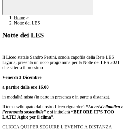
Home
>
Notte dei LES
Notte dei LES
Il Liceo statale Sandro Pertini, scuola capofila della Rete LES
Liguria, presenta un ricco programma per la Notte dei LES 2021
che si terrà il prossimo
Venerdì 3 Dicembre
a partire dalle ore 16,00
in modalità mista (in parte in presenza e in parte a distanza).
Il tema sviluppato dal nostro Liceo riguarderà
“La crisi climatica e
l’economia sostenibile”
e si intitolerà
“BEFORE
IT’S TOO
LATE! Agire per il clima”
.
CLICCA QUI PER SEGUIRE L'EVENTO A DISTANZA