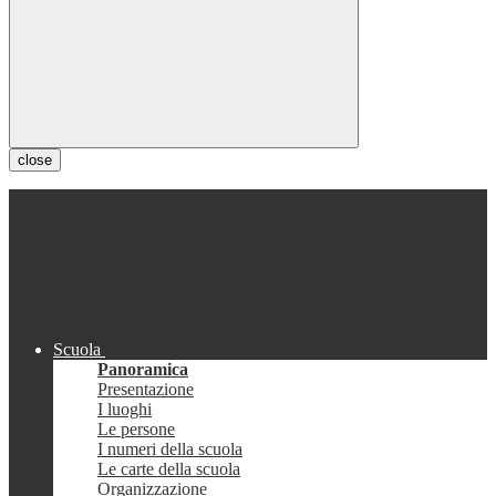
close
Scuola
Panoramica
Presentazione
I luoghi
Le persone
I numeri della scuola
Le carte della scuola
Organizzazione