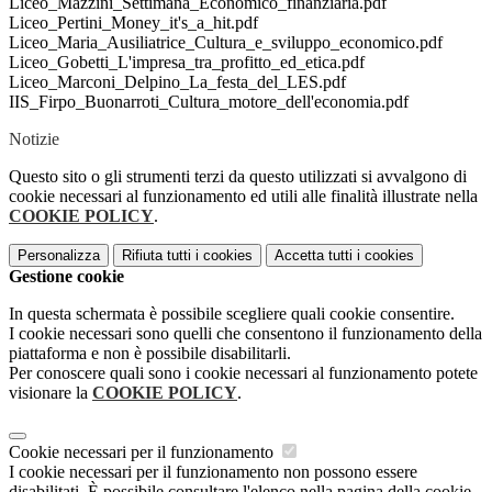
Liceo_Mazzini_Settimana_Economico_finanziaria.pdf
Liceo_Pertini_Money_it's_a_hit.pdf
Liceo_Maria_Ausiliatrice_Cultura_e_sviluppo_economico.pdf
Liceo_Gobetti_L'impresa_tra_profitto_ed_etica.pdf
Liceo_Marconi_Delpino_La_festa_del_LES.pdf
IIS_Firpo_Buonarroti_Cultura_motore_dell'economia.pdf
Notizie
Questo sito o gli strumenti terzi da questo utilizzati si avvalgono di
cookie necessari al funzionamento ed utili alle finalità illustrate nella
COOKIE POLICY
.
Personalizza
Rifiuta tutti
i cookies
Accetta tutti
i cookies
Gestione cookie
In questa schermata è possibile scegliere quali cookie consentire.
I cookie necessari sono quelli che consentono il funzionamento della
piattaforma e non è possibile disabilitarli.
Per conoscere quali sono i cookie necessari al funzionamento potete
visionare la
COOKIE POLICY
.
Cookie necessari per il funzionamento
I cookie necessari per il funzionamento non possono essere
disabilitati. È possibile consultare l'elenco nella pagina della cookie