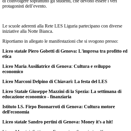
di coinvolgere soprattutto gli studenti, che devono essere i veri
protagonisti dell’evento.
Le scuole aderenti alla Rete LES Liguria partecipano con diverse
iniziative alla Notte Bianca.
Riportiamo in allegato le manifestazioni che si svogono presso:
Liceo statale Piero Gobetti di Genova: L'impresa tra profitto ed
etica
Liceo Maria Ausiliatrice di Genova
:
Cultura e sviluppo
economico
Liceo Marconi Delpino di Chiavari: La festa del LES
Liceo Statale Giuseppe Mazzini di la Spezia: La settimana di
educazione economico - finanziaria
Istituto I.S. Firpo Buonarroti di Genova: Cultura motore
dell'economia
Liceo statale Sandro pertini di Genova: Money it's a hit!