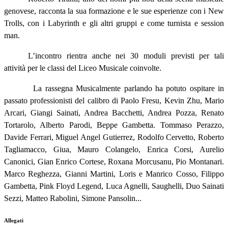
genovese, racconta la sua formazione e le sue esperienze con i New
Trolls, con i Labyrinth e gli altri gruppi e come turnista e session
man.
L’incontro rientra anche nei 30 moduli previsti per tali
attività per le classi del Liceo Musicale coinvolte.
La rassegna Musicalmente parlando ha potuto ospitare in
passato professionisti del calibro di Paolo Fresu, Kevin Zhu, Mario
Arcari, Giangi Sainati, Andrea Bacchetti, Andrea Pozza, Renato
Tortarolo, Alberto Parodi, Beppe Gambetta. Tommaso Perazzo,
Davide Ferrari, Miguel Angel Gutierrez, Rodolfo Cervetto, Roberto
Tagliamacco, Giua, Mauro Colangelo, Enrica Corsi, Aurelio
Canonici, Gian Enrico Cortese, Roxana Morcusanu, Pio Montanari.
Marco Reghezza, Gianni Martini, Loris e Manrico Cosso, Filippo
Gambetta, Pink Floyd Legend, Luca Agnelli, Saughelli, Duo Sainati
Sezzi, Matteo Rabolini, Simone Pansolin...
Allegati