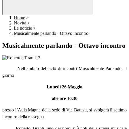
Home
>
Novità
>
Le notizie
>
Musicalmente parlando - Ottavo incontro
Musicalmente parlando - Ottavo incontro
Nell’ambito del ciclo di incontri Musicalmente Parlando, il
giorno
Lunedì 26 Maggio
alle ore 16,30
presso l’Aula Magna della sede di Via Battisti, si svolgerà il settimo
incontro della rassegna.
Roberto Tiranti, uno dei nomi più noti della scena musicale