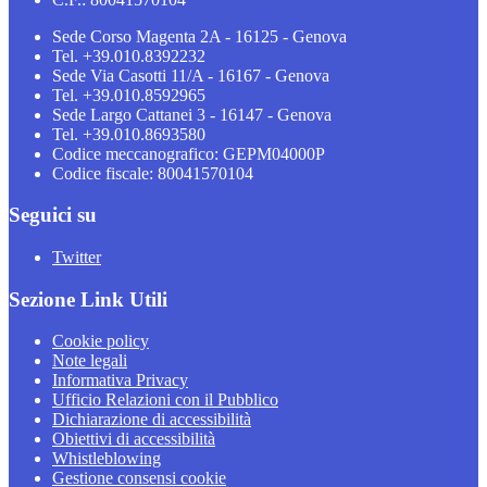
Sede Corso Magenta 2A - 16125 - Genova
Tel. +39.010.8392232
Sede Via Casotti 11/A - 16167 - Genova
Tel. +39.010.8592965
Sede Largo Cattanei 3 - 16147 - Genova
Tel. +39.010.8693580
Codice meccanografico: GEPM04000P
Codice fiscale: 80041570104
Seguici su
Twitter
Sezione Link Utili
Cookie policy
Note legali
Informativa Privacy
Ufficio Relazioni con il Pubblico
Dichiarazione di accessibilità
Obiettivi di accessibilità
Whistleblowing
Gestione consensi cookie