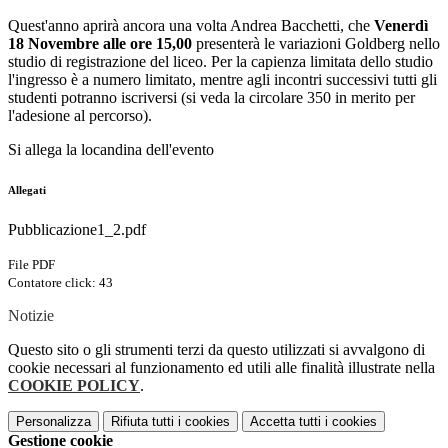
Quest'anno aprirà ancora una volta Andrea Bacchetti, che
Venerdì
18 Novembre alle ore 15,00
presenterà le variazioni Goldberg nello
studio di registrazione del liceo. Per la capienza limitata dello studio
l'ingresso è a numero limitato, mentre agli incontri successivi tutti gli
studenti potranno iscriversi (si veda la circolare 350 in merito per
l'adesione al percorso).
Si allega la locandina dell'evento
Allegati
Pubblicazione1_2.pdf
File PDF
Contatore click: 43
Notizie
Questo sito o gli strumenti terzi da questo utilizzati si avvalgono di
cookie necessari al funzionamento ed utili alle finalità illustrate nella
COOKIE POLICY
.
Personalizza
Rifiuta tutti
i cookies
Accetta tutti
i cookies
Gestione cookie