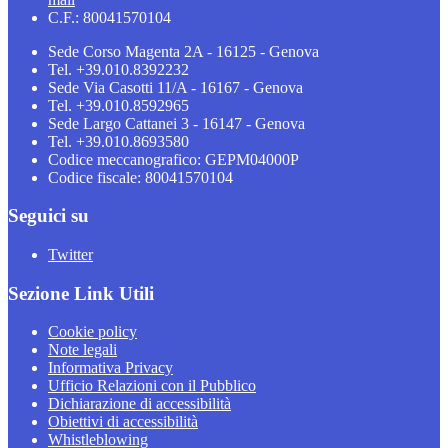
C.F.: 80041570104
Sede Corso Magenta 2A - 16125 - Genova
Tel. +39.010.8392232
Sede Via Casotti 11/A - 16167 - Genova
Tel. +39.010.8592965
Sede Largo Cattanei 3 - 16147 - Genova
Tel. +39.010.8693580
Codice meccanografico: GEPM04000P
Codice fiscale: 80041570104
Seguici su
Twitter
Sezione Link Utili
Cookie policy
Note legali
Informativa Privacy
Ufficio Relazioni con il Pubblico
Dichiarazione di accessibilità
Obiettivi di accessibilità
Whistleblowing