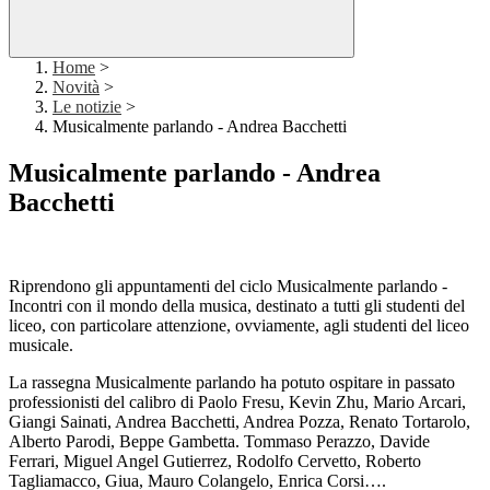
Home
>
Novità
>
Le notizie
>
Musicalmente parlando - Andrea Bacchetti
Musicalmente parlando - Andrea
Bacchetti
Riprendono gli appuntamenti del ciclo Musicalmente parlando -
Incontri con il mondo della musica, destinato a tutti gli studenti del
liceo, con particolare attenzione, ovviamente, agli studenti del liceo
musicale.
La rassegna Musicalmente parlando ha potuto ospitare in passato
professionisti del calibro di Paolo Fresu, Kevin Zhu, Mario Arcari,
Giangi Sainati, Andrea Bacchetti, Andrea Pozza, Renato Tortarolo,
Alberto Parodi, Beppe Gambetta. Tommaso Perazzo, Davide
Ferrari, Miguel Angel Gutierrez, Rodolfo Cervetto, Roberto
Tagliamacco, Giua, Mauro Colangelo, Enrica Corsi….