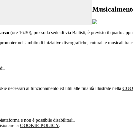
Musicalment
arzo
(ore 16:30), presso la sede di via Battisti, è previsto il quarto ap
 promoter nell'ambito di iniziative discografiche, cuturali e musicali tra 
di.
kie necessari al funzionamento ed utili alle finalità illustrate nella
COO
attaforma e non è possibile disabilitarli.
isionare la
COOKIE POLICY
.