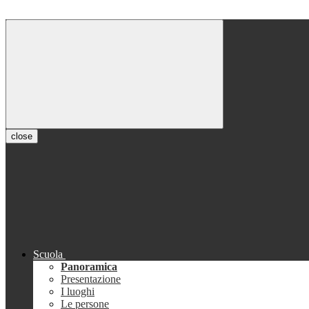
close
Scuola
Panoramica
Presentazione
I luoghi
Le persone