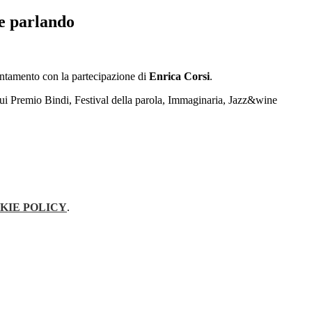
e parlando
puntamento con la partecipazione di
Enrica Corsi
.
cui
Premio Bindi, Festival della parola, Immaginaria, Jazz&wine
KIE POLICY
.