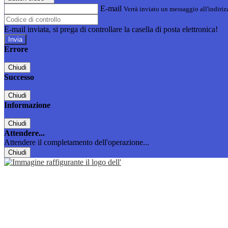
E-mail
Verrà inviato un messaggio all'indirizz
E-mail inviata, si prega di controllare la casella di posta elettronica!
Errore
Chiudi
Successo
Chiudi
Informazione
Chiudi
Attendere...
Attendere il completamento dell'operazione...
Chiudi