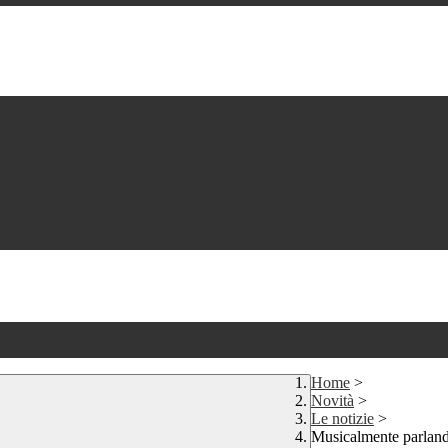
Home
>
Novità
>
Le notizie
>
Musicalmente parlan