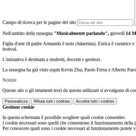
Campo di ricerca per le pagine del sito
Nell'ambito della rassegna
"Musicalmente parlando",
giovedì
14 M
Figlia d'arte (il padre Armando è noto chitarrista), Enrica è curatrice e
festival.
L'iniziativa è destinata a studenti, docenti e genitori.
La rassegna ha già visto ospiti Kevin Zhu, Paolo Fresu e Alberto Paro
Notizie
Questo sito o gli strumenti terzi da questo utilizzati si avvalgono di coo
Personalizza
Rifiuta tutti
i cookies
Accetta tutti
i cookies
Gestione cookie
In questa schermata è possibile scegliere quali cookie consentire.
I cookie necessari sono quelli che consentono il funzionamento della pi
Per conoscere quali sono i cookie necessari al funzionamento potete v