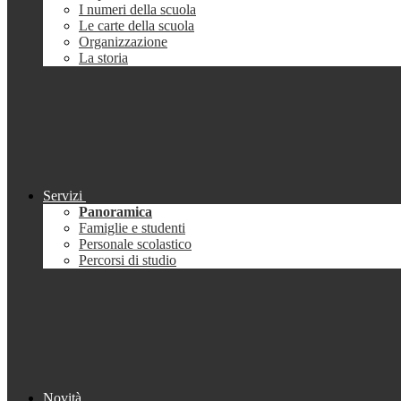
I numeri della scuola
Le carte della scuola
Organizzazione
La storia
Servizi
Panoramica
Famiglie e studenti
Personale scolastico
Percorsi di studio
Novità