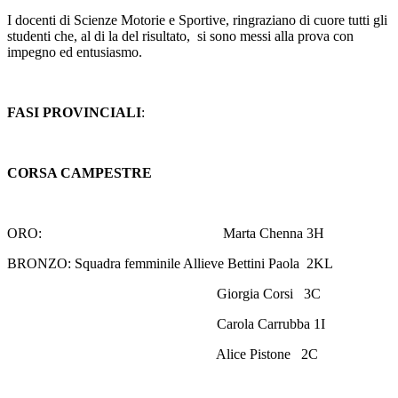
I docenti di Scienze Motorie e Sportive, ringraziano di cuore tutti gli
studenti che, al di la del risultato,
si sono messi alla prova con
impegno ed entusiasmo.
FASI PROVINCIALI
:
CORSA CAMPESTRE
ORO:
Marta Chenna 3H
BRONZO: Squadra femminile Allieve Bettini Paola
2KL
Giorgia Corsi
3C
Carola Carrubba 1I
Alice Pistone
2C