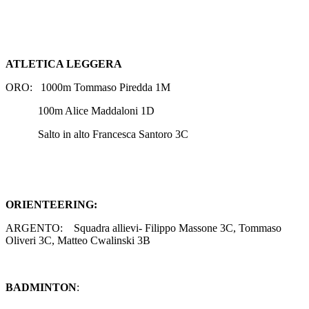
ATLETICA LEGGERA
ORO:
1000m Tommaso Piredda 1M
100m Alice Maddaloni 1D
Salto in alto Francesca Santoro 3C
ORIENTEERING:
ARGENTO:
Squadra allievi- Filippo Massone 3C, Tommaso
Oliveri 3C, Matteo Cwalinski 3B
BADMINTON
: