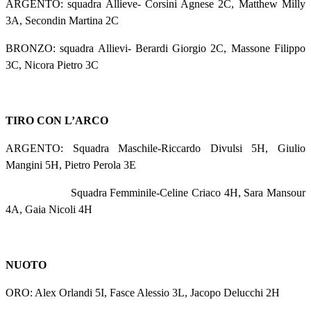
ARGENTO: squadra Allieve-
Corsini Agnese 2C, Matthew Milly
3A, Secondin Martina 2C
BRONZO: squadra Allievi-
Berardi Giorgio 2C, Massone Filippo
3C, Nicora Pietro 3C
TIRO CON L’ARCO
ARGENTO: Squadra Maschile-Riccardo Divulsi 5H, Giulio
Mangini 5H, Pietro Perola 3E
Squadra Femminile-Celine Criaco 4H, Sara Mansour
4A, Gaia Nicoli 4H
NUOTO
ORO: Alex Orlandi 5I, Fasce Alessio 3L, Jacopo Delucchi 2H