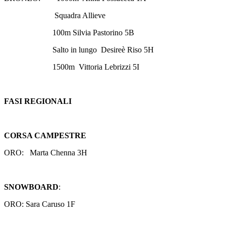
Squadra Allieve
100m Silvia Pastorino 5B
Salto in lungo
Desireè Riso 5H
1500m
Vittoria Lebrizzi 5I
FASI REGIONALI
CORSA CAMPESTRE
ORO:
Marta Chenna 3H
SNOWBOARD
:
ORO: Sara Caruso 1F