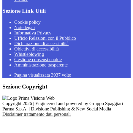
Sezione Link Utili
Cookie policy
Note legali
Informativa Privacy
Ufficio Relazioni con il Pubblico
Dichiarazione di accessibilità
Obiettivi di accessibilità
Whistleblowing
Gestione consensi cookie
Amministrazione trasparente
Pagina visualizzata
3937
volte
Sezione Copyright
Copyright 2026 | Engineered and powered by Gruppo Spaggiari
Parma S.p.A. | Divisione Publishing & New Social Media
Disclaimer trattamento dati personali