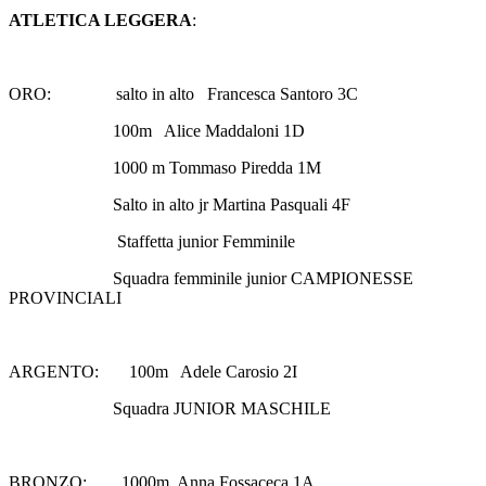
ATLETICA LEGGERA
:
ORO:
salto in alto
Francesca Santoro 3C
100m
Alice Maddaloni 1D
1000 m Tommaso Piredda 1M
Salto in alto jr Martina Pasquali 4F
Staffetta junior Femminile
Squadra femminile junior CAMPIONESSE
PROVINCIALI
ARGENTO:
100m
Adele Carosio 2I
Squadra JUNIOR MASCHILE
BRONZO:
1000m
Anna Fossaceca 1A