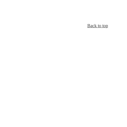
Back to top