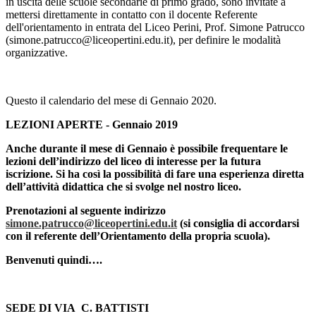
in uscita delle scuole secondarie di primo grado, sono invitate a
mettersi direttamente in contatto con il docente Referente
dell'orientamento in entrata del Liceo Perini, Prof. Simone Patrucco
(simone.patrucco@liceopertini.edu.it), per definire le modalità
organizzative.
Questo il calendario del mese di Gennaio 2020.
LEZIONI APERTE - Gennaio 2019
Anche durante il mese di Gennaio è possibile frequentare le
lezioni dell’indirizzo del liceo di interesse per la futura
iscrizione. Si ha così la possibilità di fare una esperienza diretta
dell’attività didattica che si svolge nel nostro liceo.
Prenotazioni al seguente indirizzo
simone.patrucco@liceopertini.edu.it
(si consiglia di accordarsi
con il referente dell’Orientamento della propria scuola).
Benvenuti quindi….
SEDE DI VIA C. BATTISTI