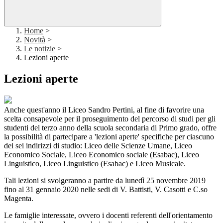
Home
>
Novità
>
Le notizie
>
Lezioni aperte
Lezioni aperte
Anche quest'anno il Liceo Sandro Pertini, al fine di favorire una
scelta consapevole per il proseguimento del percorso di studi per gli
studenti del terzo anno della scuola secondaria di Primo grado, offre
la possibilità di partecipare a 'lezioni aperte' specifiche per ciascuno
dei sei indirizzi di studio: Liceo delle Scienze Umane, Liceo
Economico Sociale, Liceo Economico sociale (Esabac), Liceo
Linguistico, Liceo Linguistico (Esabac) e Liceo Musicale.
Tali lezioni si svolgeranno a partire da lunedì 25 novembre 2019
fino al 31 gennaio 2020 nelle sedi di V. Battisti, V. Casotti e C.so
Magenta.
Le famiglie interessate, ovvero i docenti referenti dell'orientamento