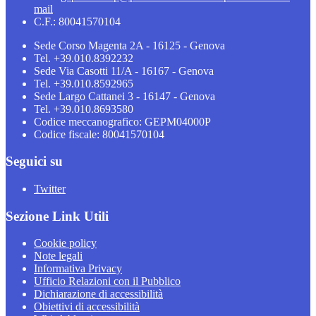
mail
C.F.: 80041570104
Sede Corso Magenta 2A - 16125 - Genova
Tel. +39.010.8392232
Sede Via Casotti 11/A - 16167 - Genova
Tel. +39.010.8592965
Sede Largo Cattanei 3 - 16147 - Genova
Tel. +39.010.8693580
Codice meccanografico: GEPM04000P
Codice fiscale: 80041570104
Seguici su
Twitter
Sezione Link Utili
Cookie policy
Note legali
Informativa Privacy
Ufficio Relazioni con il Pubblico
Dichiarazione di accessibilità
Obiettivi di accessibilità