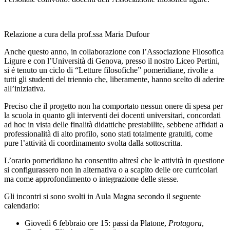
Relazione a cura della prof.ssa Maria Dufour
Anche questo anno, in collaborazione con l’Associazione Filosofica
Ligure e con l’Università di Genova, presso il nostro Liceo Pertini,
si é tenuto un ciclo di “Letture filosofiche” pomeridiane, rivolte a
tutti gli studenti del triennio che, liberamente, hanno scelto di aderire
all’iniziativa.
Preciso che il progetto non ha comportato nessun onere di spesa per
la scuola in quanto gli interventi dei docenti universitari, concordati
ad hoc in vista delle finalità didattiche prestabilite, sebbene affidati a
professionalità di alto profilo, sono stati totalmente gratuiti, come
pure l’attività di coordinamento svolta dalla sottoscritta.
L’orario pomeridiano ha consentito altresì che le attività in questione
si configurassero non in alternativa o a scapito delle ore curricolari
ma come approfondimento o integrazione delle stesse.
Gli incontri si sono svolti in Aula Magna secondo il seguente
calendario:
Giovedì 6 febbraio ore 15: passi da Platone,
Protagora
,