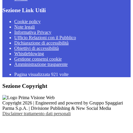
Sezione Link Utili
Cookie policy
Note legali
Informativa Privacy
Ufficio Relazioni con il Pubblico
Dichiarazione di accessibilità
Obiettivi di accessibilità
Whistleblowing
Gestione consensi cookie
Amministrazione trasparente
Pagina visualizzata
921
volte
Sezione Copyright
Copyright 2026 | Engineered and powered by Gruppo Spaggiari
Parma S.p.A. | Divisione Publishing & New Social Media
Disclaimer trattamento dati personali