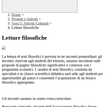
Home
>
Progetti e Attività
>
Area 5: Attività Culturali
>
Letture filosofiche
Letture filosofiche
La lettura di testi filosofici è prevista in tre incontri pomeridiani: gli
incontri, riservati agli studenti del triennio, saranno incentrati sulle
proposte di pagine filosofiche significative e connesse con i
programmi scolastici. L’analisi di testi filosofici, condotta da
specialisti e in chiave scientifico-didattica sarà utile agli studenti per
approfondire gli autori e consentirà l’acquisizione di un lessico
filosofico appropriato.
Gli incontri saranno in orario extra-curricolare.
Personale coinvolto: docenti dell’Associazione filosofica ligure.