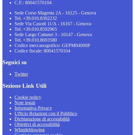
C.F.: 80041570104
Sede Corso Magenta 2A - 16125 - Genova
Tel. +39.010.8392232
Sede Via Casotti 11/A - 16167 - Genova
Tel. +39.010.8592965
Sede Largo Cattanei 3 - 16147 - Genova
Tel. +39.010.8693580
Codice meccanografico: GEPM04000P
Codice fiscale: 80041570104
Seguici su
Twitter
Sezione Link Utili
Cookie policy
Note legali
Informativa Privacy
Ufficio Relazioni con il Pubblico
Dichiarazione di accessibilità
Obiettivi di accessibilità
Whistleblowing