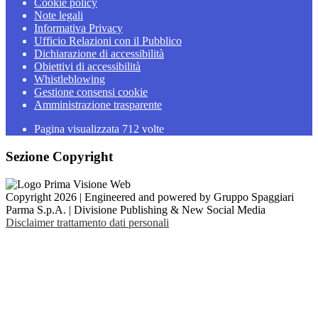
Cookie policy
Note legali
Informativa Privacy
Ufficio Relazioni con il Pubblico
Dichiarazione di accessibilità
Obiettivi di accessibilità
Whistleblowing
Gestione consensi cookie
Amministrazione trasparente
Pagina visualizzata
712
volte
Sezione Copyright
Copyright 2026 | Engineered and powered by Gruppo Spaggiari
Parma S.p.A. | Divisione Publishing & New Social Media
Disclaimer trattamento dati personali