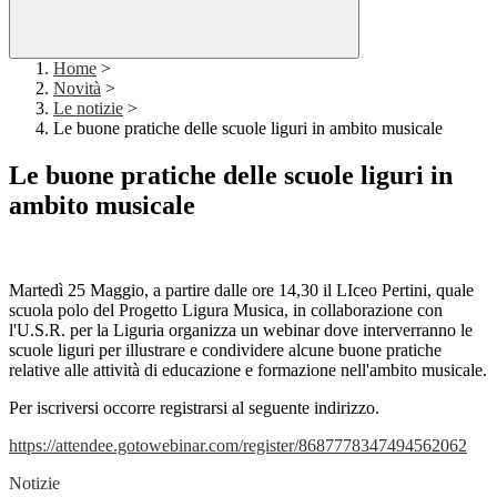
Home
>
Novità
>
Le notizie
>
Le buone pratiche delle scuole liguri in ambito musicale
Le buone pratiche delle scuole liguri in
ambito musicale
Martedì 25 Maggio, a partire dalle ore 14,30 il LIceo Pertini, quale
scuola polo del Progetto Ligura Musica, in collaborazione con
l'U.S.R. per la Liguria organizza un webinar dove interverranno le
scuole liguri per illustrare e condividere alcune buone pratiche
relative alle attività di educazione e formazione nell'ambito musicale.
Per iscriversi occorre registrarsi al seguente indirizzo.
https://attendee.gotowebinar.com/register/8687778347494562062
Notizie