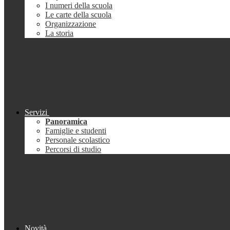
I numeri della scuola
Le carte della scuola
Organizzazione
La storia
Servizi
Panoramica
Famiglie e studenti
Personale scolastico
Percorsi di studio
Novità