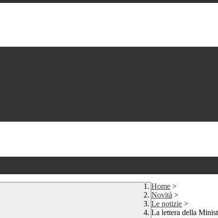
Home
>
Novità
>
Le notizie
>
La lettera della Minist