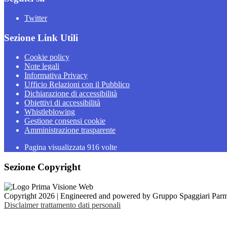
Twitter
Sezione Link Utili
Cookie policy
Note legali
Informativa Privacy
Ufficio Relazioni con il Pubblico
Dichiarazione di accessibilità
Obiettivi di accessibilità
Whistleblowing
Gestione consensi cookie
Amministrazione trasparente
Pagina visualizzata
916
volte
Sezione Copyright
Copyright 2026 | Engineered and powered by Gruppo Spaggiari Parm
Disclaimer trattamento dati personali