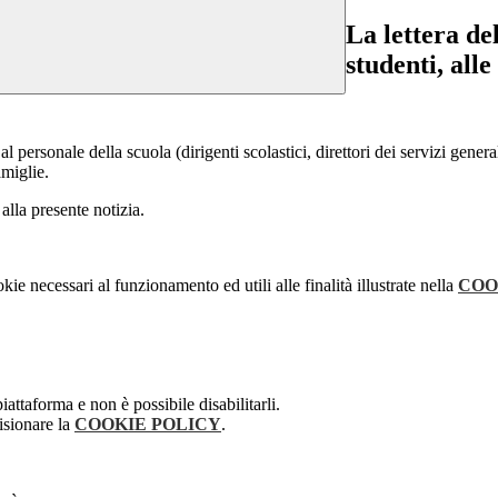
La lettera de
studenti, alle
al personale della scuola (dirigenti scolastici, direttori dei servizi gener
amiglie.
 alla presente notizia.
kie necessari al funzionamento ed utili alle finalità illustrate nella
COO
attaforma e non è possibile disabilitarli.
isionare la
COOKIE POLICY
.