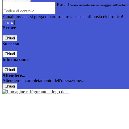
E-mail
Verrà inviato un messaggio all'indirizz
E-mail inviata, si prega di controllare la casella di posta elettronica!
Errore
Chiudi
Successo
Chiudi
Informazione
Chiudi
Attendere...
Attendere il completamento dell'operazione...
Chiudi