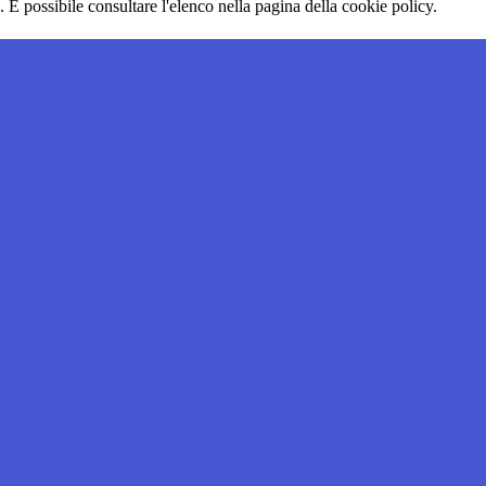
 È possibile consultare l'elenco nella pagina della cookie policy.