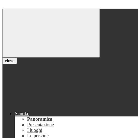
close
Scuola
Panoramica
Presentazione
I luoghi
Le persone