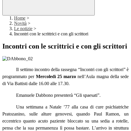
Home
>
Novità
>
Le notizie
>
Incontri con le scrittrici e con gli scrittori
Incontri con le scrittrici e con gli scrittori
Il settimo incontro della rassegna “Incontri con gli scrittori” è
programmato per
Mercoledì 25 marzo
nell’Aula magna della sede
di Via Battisti dalle 16.00 alle 17.30.
Emanuele Dabbono presenterà “Gli spaesati”.
Una settimana a Natale ’77 alla casa di cure psichiatriche
Pratozanino, sulle alture genovesi, quando Paul Ramon, un
eccentrico quanto acuto paziente bloccato su una sedia a rotelle,
pensa che la sua permanenza lì possa bastare. L’arrivo in struttura