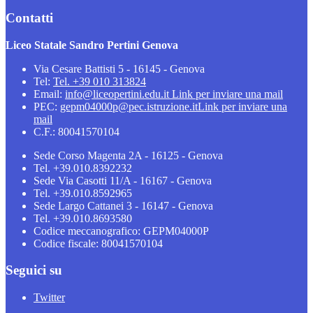
Contatti
Liceo Statale Sandro Pertini Genova
Via Cesare Battisti 5 - 16145 - Genova
Tel:
Tel. +39 010 313824
Email:
info@liceopertini.edu.it
Link per inviare una mail
PEC:
gepm04000p@pec.istruzione.it
Link per inviare una
mail
C.F.: 80041570104
Sede Corso Magenta 2A - 16125 - Genova
Tel. +39.010.8392232
Sede Via Casotti 11/A - 16167 - Genova
Tel. +39.010.8592965
Sede Largo Cattanei 3 - 16147 - Genova
Tel. +39.010.8693580
Codice meccanografico: GEPM04000P
Codice fiscale: 80041570104
Seguici su
Twitter