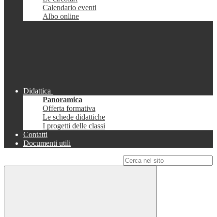
Calendario eventi
Albo online
Didattica
Panoramica
Offerta formativa
Le schede didattiche
I progetti delle classi
Contatti
Documenti utili
Campo di ricerca per le pagine del sito