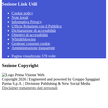
Sezione Link Utili
Cookie policy
Note legali
Informativa Privacy
Ufficio Relazioni con il Pubblico
Dichiarazione di accessibilità
Obiettivi di accessibilità
Whistleblowing
Gestione consensi cookie
Amministrazione trasparente
Pagina visualizzata
378
volte
Sezione Copyright
Copyright 2026 | Engineered and powered by Gruppo Spaggiari
Parma S.p.A. | Divisione Publishing & New Social Media
Disclaimer trattamento dati personali