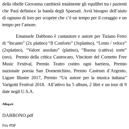
della ribelle Giovanna cambierà totalmente gli equilibri tra i pazienti
che Paul definisce la banda degli Spaesati. Avrà bisogno dell’aiuto
di ognuno di loro per scoprire che c’è un tempo per il coraggio e un
tempo per l’amore.
Emanuele Dabbono è cantautore e autore per Tiziano Ferro
di “Incanto” (2x platino) “Il Conforto” (3xplatino), “Lento / veloce”
(2xplatino), “Valore assoluto” (platino), “Buona (cattiva) sorte”
(oro).
Premio della critica Castrocaro, Vincitore del Cornetto Free
Music Festival, Premio Teatro contro ogni barriera, Premio
nazionale poesia San Domenichino, Premio Castrum d’Argento,
Ligure Illustre 2017, Premio “Un autore per la musica italiana”
Varigotti Festival 2018.
All’attivo ha 5 album, 2 libri e un tour di 9
date negli U.S.A.
Allegati
DABBONO.pdf
File PDF