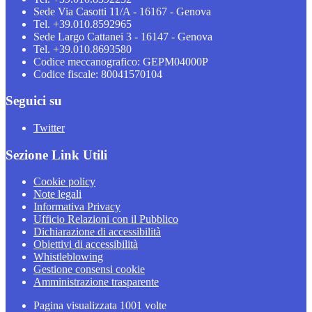
Sede Via Casotti 11/A - 16167 - Genova
Tel. +39.010.8592965
Sede Largo Cattanei 3 - 16147 - Genova
Tel. +39.010.8693580
Codice meccanografico: GEPM04000P
Codice fiscale: 80041570104
Seguici su
Twitter
Sezione Link Utili
Cookie policy
Note legali
Informativa Privacy
Ufficio Relazioni con il Pubblico
Dichiarazione di accessibilità
Obiettivi di accessibilità
Whistleblowing
Gestione consensi cookie
Amministrazione trasparente
Pagina visualizzata
1001
volte