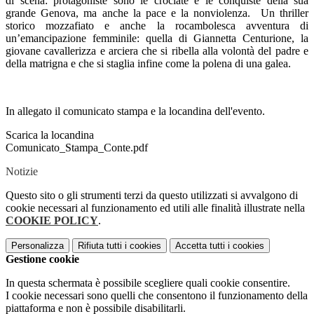
di scena: protagoniste sono le crociate e le conquiste della sua
grande Genova, ma anche la pace e la nonviolenza. Un thriller
storico mozzafiato e anche la rocambolesca avventura di
un’emancipazione femminile: quella di Giannetta Centurione, la
giovane cavallerizza e arciera che si ribella alla volontà del padre e
della matrigna e che si staglia infine come la polena di una galea.
In allegato il comunicato stampa e la locandina dell'evento.
Scarica la locandina
Comunicato_Stampa_Conte.pdf
Notizie
Questo sito o gli strumenti terzi da questo utilizzati si avvalgono di
cookie necessari al funzionamento ed utili alle finalità illustrate nella
COOKIE POLICY
.
Personalizza
Rifiuta tutti
i cookies
Accetta tutti
i cookies
Gestione cookie
In questa schermata è possibile scegliere quali cookie consentire.
I cookie necessari sono quelli che consentono il funzionamento della
piattaforma e non è possibile disabilitarli.