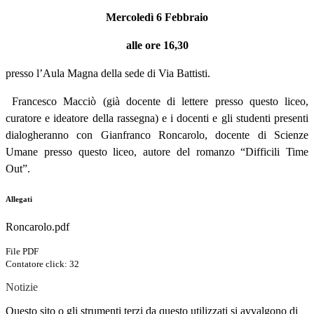
Mercoledì 6 Febbraio
alle ore 16,30
presso l’Aula Magna della sede di Via Battisti.
Francesco Macciò (già docente di lettere presso questo liceo,
curatore e ideatore della rassegna) e i docenti e gli studenti presenti
dialogheranno con Gianfranco Roncarolo, docente di Scienze
Umane presso questo liceo, autore del romanzo “Difficili Time
Out”.
Allegati
Roncarolo.pdf
File PDF
Contatore click: 32
Notizie
Questo sito o gli strumenti terzi da questo utilizzati si avvalgono di