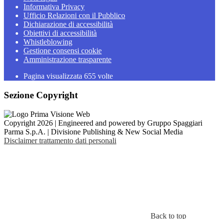
Informativa Privacy
Ufficio Relazioni con il Pubblico
Dichiarazione di accessibilità
Obiettivi di accessibilità
Whistleblowing
Gestione consensi cookie
Amministrazione trasparente
Pagina visualizzata
655
volte
Sezione Copyright
Copyright 2026 | Engineered and powered by Gruppo Spaggiari
Parma S.p.A. | Divisione Publishing & New Social Media
Disclaimer trattamento dati personali
Back to top