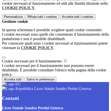
cookie necessari al funzionamento ed utili alle finalità illustrate nella
COOKIE POLICY
.
Personalizza
Rifiuta tutti
i cookies
Accetta tutti
i cookies
Gestione cookie
In questa schermata è possibile scegliere quali cookie consentire.
I cookie necessari sono quelli che consentono il funzionamento della
piattaforma e non è possibile disabilitarli.
Per conoscere quali sono i cookie necessari al funzionamento potete
visionare la
COOKIE POLICY
.
Cookie necessari per il funzionamento
I cookie necessari per il funzionamento non possono essere
disabilitati. È possibile consultare l'elenco nella pagina della cookie
policy.
Accetta tutti
Salva le preferenze
Liceo Statale Sandro Pertini Genova
Contatti
Liceo Statale Sandro Pertini Genova