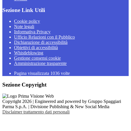
Sezione Link Utili
Cookie policy
Note legali
Informativa Privacy
Ufficio Relazioni con il Pubblico
Dichiarazione di accessibilità
Obiettivi di accessibilità
Whistleblowing
Gestione consensi cookie
Amministrazione trasparente
Pagina visualizzata
1036
volte
Sezione Copyright
Copyright 2026 | Engineered and powered by Gruppo Spaggiari
Parma S.p.A. | Divisione Publishing & New Social Media
Disclaimer trattamento dati personali