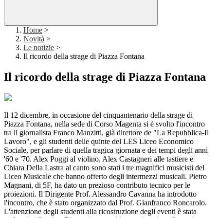
Home
>
Novità
>
Le notizie
>
Il ricordo della strage di Piazza Fontana
Il ricordo della strage di Piazza Fontana
Il 12 dicembre, in occasione del cinquantenario della strage di
Piazza Fontana, nella sede di Corso Magenta si è svolto l'incontro
tra il giornalista Franco Manzitti, già direttore de "La Repubblica-Il
Lavoro", e gli studenti delle quinte del LES Liceo Economico
Sociale, per parlare di quella tragica giornata e dei tempi degli anni
'60 e '70. Alex Poggi al violino, Alex Castagneri alle tastiere e
Chiara Della Lastra al canto sono stati i tre magnifici musicisti del
Liceo Musicale che hanno offerto degli intermezzi musicali. Pietro
Magnani, di 5F, ha dato un prezioso contributo tecnico per le
proiezioni. Il Dirigente Prof. Alessandro Cavanna ha introdotto
l'incontro, che è stato organizzato dal Prof. Gianfranco Roncarolo.
L'attenzione degli studenti alla ricostruzione degli eventi è stata