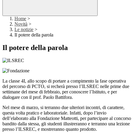
Home
>
Novità
>
Le notizie
>
Il potere della parola
Il potere della parola
La classe 4I, allo scopo di portare a compimento la fase operativa
del percorso di PCTO, si recherà presso l’ILSREC nelle prime due
settimane del mese di febbraio, per conoscere l’Istituto, e per
dialogare con il prof. Paolo Battifora.
Nel mese di marzo, si terranno due ulteriori incontri, di carattere,
questa volta pratico e laboratoriale. Infatti, dopo l’invio
dell’elaborato alla Fondazione Matteotti, per partecipare al concorso
bandito dalla stessa, gli studenti illustreranno e terranno una lezione
presso l’ILSREC, e mostreranno quanto prodotto.