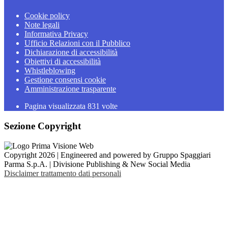
Cookie policy
Note legali
Informativa Privacy
Ufficio Relazioni con il Pubblico
Dichiarazione di accessibilità
Obiettivi di accessibilità
Whistleblowing
Gestione consensi cookie
Amministrazione trasparente
Pagina visualizzata
831
volte
Sezione Copyright
Copyright 2026 | Engineered and powered by Gruppo Spaggiari
Parma S.p.A. | Divisione Publishing & New Social Media
Disclaimer trattamento dati personali