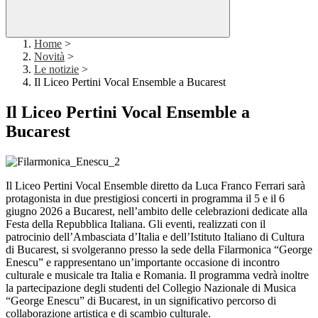
Home
>
Novità
>
Le notizie
>
Il Liceo Pertini Vocal Ensemble a Bucarest
Il Liceo Pertini Vocal Ensemble a
Bucarest
Il Liceo Pertini Vocal Ensemble diretto da Luca Franco Ferrari sarà
protagonista in due prestigiosi concerti in programma il 5 e il 6
giugno 2026 a Bucarest, nell’ambito delle celebrazioni dedicate alla
Festa della Repubblica Italiana. Gli eventi, realizzati con il
patrocinio dell’Ambasciata d’Italia e dell’Istituto Italiano di Cultura
di Bucarest, si svolgeranno presso la sede della Filarmonica “George
Enescu” e rappresentano un’importante occasione di incontro
culturale e musicale tra Italia e Romania. Il programma vedrà inoltre
la partecipazione degli studenti del Collegio Nazionale di Musica
“George Enescu” di Bucarest, in un significativo percorso di
collaborazione artistica e di scambio culturale.