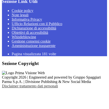
Sezione Link Utili
Cookie policy
Note legali
Informativa Privacy
Ufficio Relazioni con il Pubblico
Dichiarazione di accessibilità
Obiettivi di accessibilità
Whistleblowing
Gestione consensi cookie
Amministrazione trasparente
Pagina visualizzata
181
volte
Sezione Copyright
Copyright 2026 | Engineered and powered by Gruppo Spaggiari
Parma S.p.A. | Divisione Publishing & New Social Media
Disclaimer trattamento dati personali