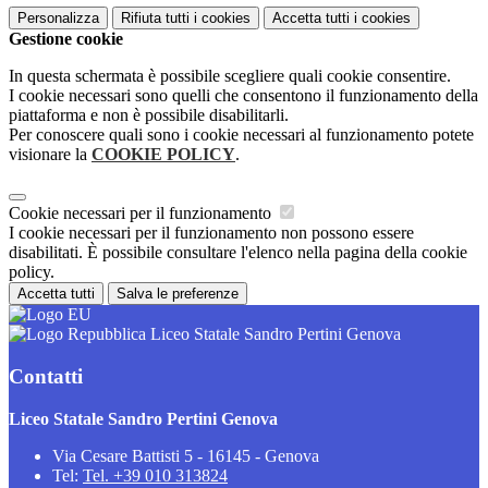
Personalizza
Rifiuta tutti
i cookies
Accetta tutti
i cookies
Gestione cookie
In questa schermata è possibile scegliere quali cookie consentire.
I cookie necessari sono quelli che consentono il funzionamento della
piattaforma e non è possibile disabilitarli.
Per conoscere quali sono i cookie necessari al funzionamento potete
visionare la
COOKIE POLICY
.
Cookie necessari per il funzionamento
I cookie necessari per il funzionamento non possono essere
disabilitati. È possibile consultare l'elenco nella pagina della cookie
policy.
Accetta tutti
Salva le preferenze
Liceo Statale Sandro Pertini Genova
Contatti
Liceo Statale Sandro Pertini Genova
Via Cesare Battisti 5 - 16145 - Genova
Tel:
Tel. +39 010 313824