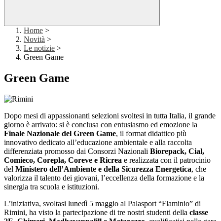
Home
>
Novità
>
Le notizie
>
Green Game
Green Game
Dopo mesi di appassionanti selezioni svoltesi in tutta Italia, il grande
giorno è arrivato: si è conclusa con entusiasmo ed emozione la
Finale Nazionale del Green Game
, il format didattico più
innovativo dedicato all’educazione ambientale e alla raccolta
differenziata promosso dai Consorzi Nazionali
Biorepack, Cial,
Comieco, Corepla, Coreve e Ricrea
e realizzata con il patrocinio
del
Ministero dell’Ambiente e della Sicurezza Energetica
, che
valorizza il talento dei giovani, l’eccellenza della formazione e la
sinergia tra scuola e istituzioni.
L’iniziativa, svoltasi lunedì 5 maggio al Palasport “Flaminio” di
Rimini, ha visto la partecipazione di tre nostri studenti della
classe