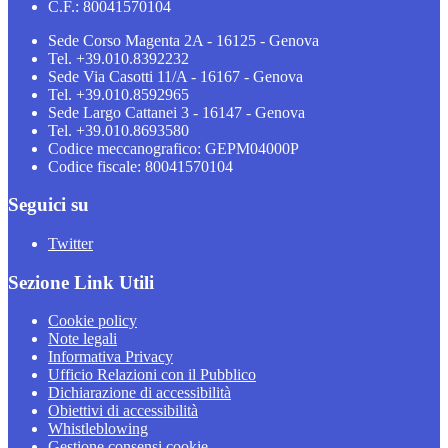
C.F.: 80041570104
Sede Corso Magenta 2A - 16125 - Genova
Tel. +39.010.8392232
Sede Via Casotti 11/A - 16167 - Genova
Tel. +39.010.8592965
Sede Largo Cattanei 3 - 16147 - Genova
Tel. +39.010.8693580
Codice meccanografico: GEPM04000P
Codice fiscale: 80041570104
Seguici su
Twitter
Sezione Link Utili
Cookie policy
Note legali
Informativa Privacy
Ufficio Relazioni con il Pubblico
Dichiarazione di accessibilità
Obiettivi di accessibilità
Whistleblowing
Gestione consensi cookie