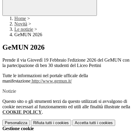
Home
>
Novità
>
Le notizie
>
GeMUN 2026
GeMUN 2026
Prende il via Giovedì 19 Febbraio l'edizione 2026 del GeMUN con
la partecipazione di ben 30 studenti del Liceo Pertini
Tutte le informazioni nel portale ufficale della
manifestazione
http://www.gemun.it/
Notizie
Questo sito o gli strumenti terzi da questo utilizzati si avvalgono di
cookie necessari al funzionamento ed utili alle finalità illustrate nella
COOKIE POLICY
.
Personalizza
Rifiuta tutti
i cookies
Accetta tutti
i cookies
Gestione cookie