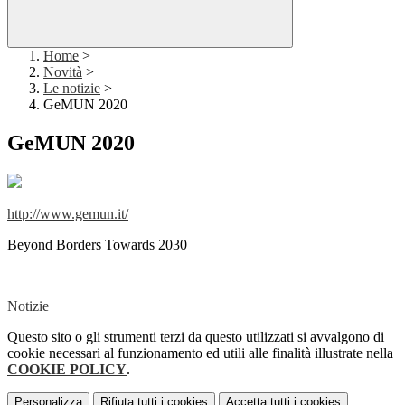
Home
>
Novità
>
Le notizie
>
GeMUN 2020
GeMUN 2020
http://www.gemun.it/
Beyond Borders Towards 2030
Notizie
Questo sito o gli strumenti terzi da questo utilizzati si avvalgono di
cookie necessari al funzionamento ed utili alle finalità illustrate nella
COOKIE POLICY
.
Personalizza
Rifiuta tutti
i cookies
Accetta tutti
i cookies