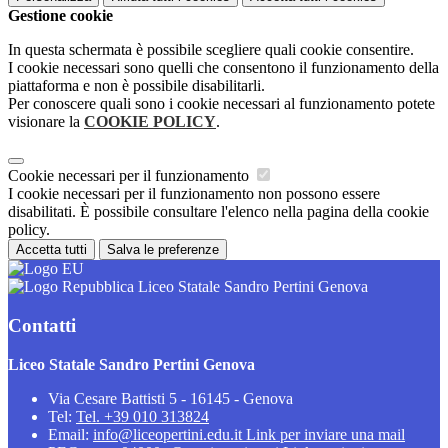
Gestione cookie
In questa schermata è possibile scegliere quali cookie consentire.
I cookie necessari sono quelli che consentono il funzionamento della
piattaforma e non è possibile disabilitarli.
Per conoscere quali sono i cookie necessari al funzionamento potete
visionare la
COOKIE POLICY
.
Cookie necessari per il funzionamento
I cookie necessari per il funzionamento non possono essere
disabilitati. È possibile consultare l'elenco nella pagina della cookie
policy.
Accetta tutti
Salva le preferenze
Liceo Statale Sandro Pertini Genova
Contatti
Liceo Statale Sandro Pertini Genova
Via Cesare Battisti 5 - 16145 - Genova
Tel:
Tel. +39 010 313824
Email:
info@liceopertini.edu.it
Link per inviare una mail