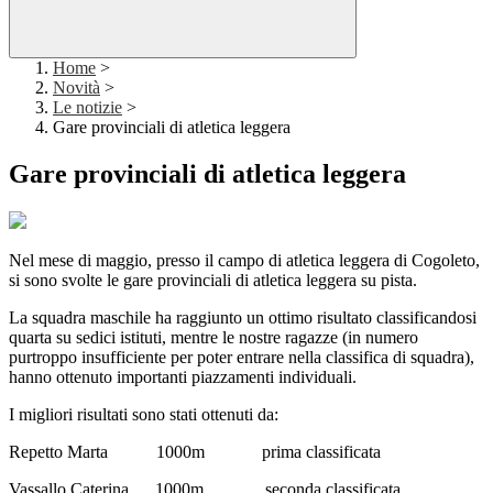
Home
>
Novità
>
Le notizie
>
Gare provinciali di atletica leggera
Gare provinciali di atletica leggera
Nel mese di maggio, presso il campo di atletica leggera di Cogoleto,
si sono svolte le gare provinciali di atletica leggera su pista.
La squadra maschile ha raggiunto un ottimo risultato classificandosi
quarta su sedici istituti, mentre le nostre ragazze (in numero
purtroppo insufficiente per poter entrare nella classifica di squadra),
hanno ottenuto importanti piazzamenti individuali.
I migliori risultati sono stati ottenuti da:
Repetto Marta 1000m prima classificata
Vassallo Caterina 1000m seconda classificata