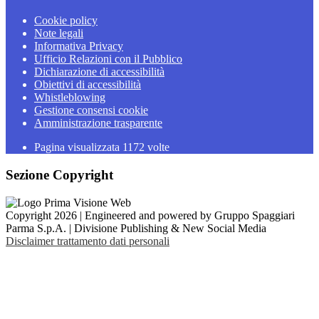
Cookie policy
Note legali
Informativa Privacy
Ufficio Relazioni con il Pubblico
Dichiarazione di accessibilità
Obiettivi di accessibilità
Whistleblowing
Gestione consensi cookie
Amministrazione trasparente
Pagina visualizzata
1172
volte
Sezione Copyright
Copyright 2026 | Engineered and powered by Gruppo Spaggiari
Parma S.p.A. | Divisione Publishing & New Social Media
Disclaimer trattamento dati personali