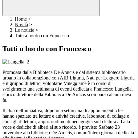
Home
>
Novità
>
Le notizie
>
Tutti a bordo con Francesco
Tutti a bordo con Francesco
Promossa dalla Biblioteca De Amicis e dal sistema bibliotecario
urbano in collaborazione con AIB Liguria, Nati per Leggere Liguria
e il gruppo di lettrici volontarie Mileggiamé è in corso di
svolgimento una settimana di eventi dedicata a Francesco Langella,
storico direttore della Biblioteca De Amicis scomparso alcuni mesi
fa.
Il clou dell’iniziativa, dopo una settimana di appuntamenti che
hanno spaziato tra letture e attività creative, laboratori di collage e
consigli di lettura, approfondimenti pedagogici sulla lettura ad alta
voce e dediche di alberi al suo ricordo, è previsto Ssabato 23
novembre alla biblioteca De Amicis, con un’intera giornata dedicata