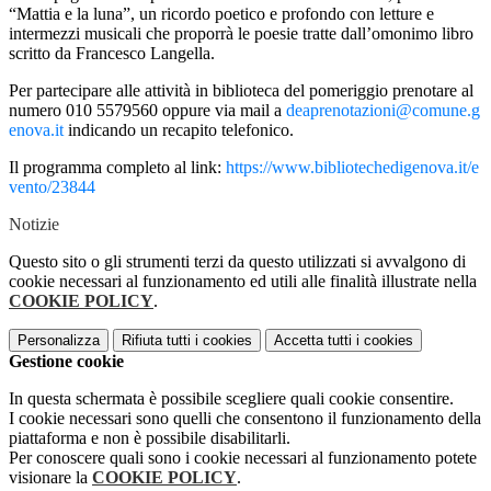
“Mattia e la luna”, un ricordo poetico e profondo con letture e
intermezzi musicali che proporrà le poesie tratte dall’omonimo libro
scritto da Francesco Langella.
Per partecipare alle attività in biblioteca del pomeriggio prenotare al
numero 010 5579560 oppure via mail a
deaprenotazioni@comune.g
enova.it
indicando un recapito telefonico.
Il programma completo al link:
https://www.bibliotechedigenova.it/e
vento/23844
Notizie
Questo sito o gli strumenti terzi da questo utilizzati si avvalgono di
cookie necessari al funzionamento ed utili alle finalità illustrate nella
COOKIE POLICY
.
Personalizza
Rifiuta tutti
i cookies
Accetta tutti
i cookies
Gestione cookie
In questa schermata è possibile scegliere quali cookie consentire.
I cookie necessari sono quelli che consentono il funzionamento della
piattaforma e non è possibile disabilitarli.
Per conoscere quali sono i cookie necessari al funzionamento potete
visionare la
COOKIE POLICY
.