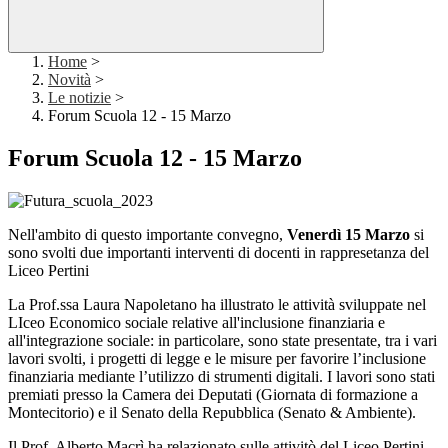
Home
>
Novità
>
Le notizie
>
Forum Scuola 12 - 15 Marzo
Forum Scuola 12 - 15 Marzo
Nell'ambito di questo importante convegno,
Venerdì 15 Marzo
si
sono svolti due importanti interventi di docenti in rappresetanza del
Liceo Pertini
La Prof.ssa Laura Napoletano ha illustrato le attività sviluppate nel
LIceo Economico sociale relative all'inclusione finanziaria e
all'integrazione sociale: in particolare, sono state presentate, tra i vari
lavori svolti, i progetti di legge e le misure per favorire l’inclusione
finanziaria mediante l’utilizzo di strumenti digitali. I lavori sono stati
premiati presso la Camera dei Deputati (Giornata di formazione a
Montecitorio) e il Senato della Repubblica (Senato & Ambiente).
Il Prof. Alberto Macrì ha relazionato sulle attivitò del Liceo Pertini