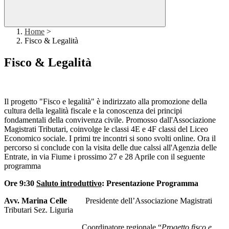
Home
>
Fisco & Legalità
Fisco & Legalità
Il progetto "Fisco e legalità" è indirizzato alla promozione della
cultura della legalità fiscale e la conoscenza dei principi
fondamentali della convivenza civile. Promosso dall'Associazione
Magistrati Tributari, coinvolge le classi 4E e 4F classi del Liceo
Economico sociale. I primi tre incontri si sono svolti online. Ora il
percorso si conclude con la visita delle due calssi all'Agenzia delle
Entrate, in via Fiume i prossimo 27 e 28 Aprile con il seguente
programma
Ore 9:30
Saluto introduttivo
: Presentazione Programma
Avv. Marina Celle
Presidente dell’Associazione Magistrati
Tributari Sez. Liguria
Coordinatore regionale “
Progetto fisco e