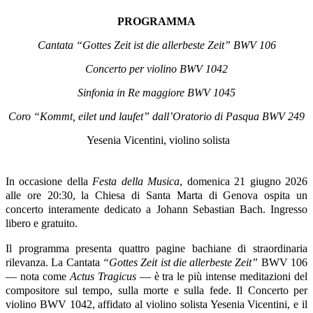
PROGRAMMA
Cantata “Gottes Zeit ist die allerbeste Zeit” BWV 106
Concerto per violino BWV 1042
Sinfonia in Re maggiore BWV 1045
Coro “Kommt, eilet und laufet” dall’Oratorio di Pasqua BWV 249
Yesenia Vicentini, violino solista
In occasione della
Festa della Musica
, domenica 21 giugno 2026
alle ore 20:30, la Chiesa di Santa Marta di Genova ospita un
concerto interamente dedicato a Johann Sebastian Bach. Ingresso
libero e gratuito.
Il programma presenta quattro pagine bachiane di straordinaria
rilevanza. La Cantata
“Gottes Zeit ist die allerbeste Zeit”
BWV 106
— nota come
Actus Tragicus
— è tra le più intense meditazioni del
compositore sul tempo, sulla morte e sulla fede. Il Concerto per
violino BWV 1042, affidato al violino solista Yesenia Vicentini, e il