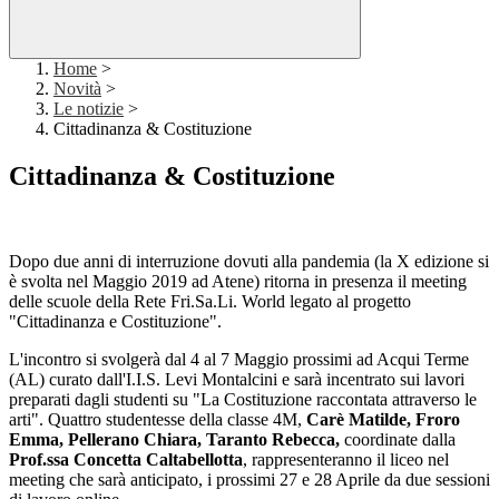
Home
>
Novità
>
Le notizie
>
Cittadinanza & Costituzione
Cittadinanza & Costituzione
Dopo due anni di interruzione dovuti alla pandemia (la X edizione si
è svolta nel Maggio 2019 ad Atene) ritorna in presenza il meeting
delle scuole della Rete Fri.Sa.Li. World legato al progetto
"Cittadinanza e Costituzione".
L'incontro si svolgerà dal 4 al 7 Maggio prossimi ad Acqui Terme
(AL) curato dall'I.I.S. Levi Montalcini e sarà incentrato sui lavori
preparati dagli studenti su "La Costituzione raccontata attraverso le
arti". Quattro studentesse della classe 4M,
Carè Matilde, Froro
Emma, Pellerano Chiara, Taranto Rebecca,
coordinate dalla
Prof.ssa Concetta Caltabellotta
, rappresenteranno il liceo nel
meeting che sarà anticipato, i prossimi 27 e 28 Aprile da due sessioni