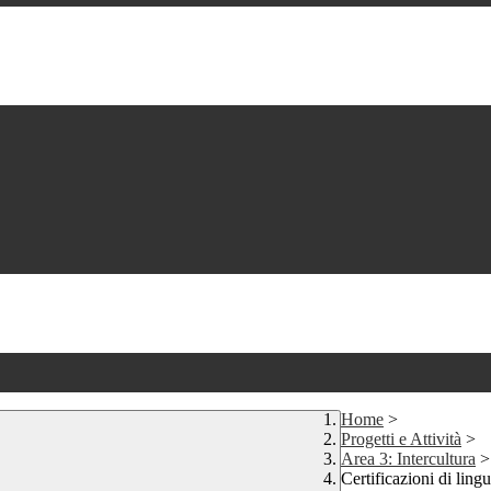
Home
>
Progetti e Attività
>
Area 3: Intercultura
>
Certificazioni di ling