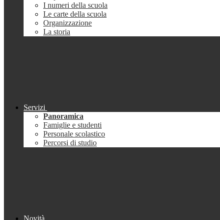
I numeri della scuola
Le carte della scuola
Organizzazione
La storia
Servizi
Panoramica
Famiglie e studenti
Personale scolastico
Percorsi di studio
Novità