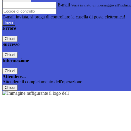
E-mail
Verrà inviato un messaggio all'indirizz
E-mail inviata, si prega di controllare la casella di posta elettronica!
Errore
Chiudi
Successo
Chiudi
Informazione
Chiudi
Attendere...
Attendere il completamento dell'operazione...
Chiudi