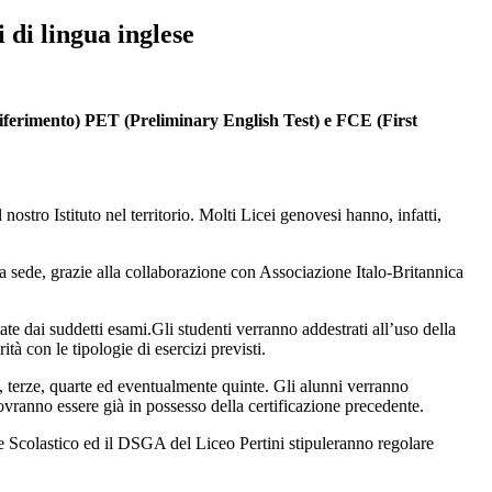
i di lingua inglese
riferimento) PET (Preliminary English Test) e FCE (First
stro Istituto nel territorio. Molti Licei genovesi hanno, infatti,
ssa sede, grazie alla collaborazione con Associazione Italo-Britannica
ate dai suddetti esami.Gli studenti verranno addestrati all’uso della
à con le tipologie di esercizi previsti.
terze, quarte ed eventualmente quinte. Gli alunni verranno
dovranno essere già in possesso della certificazione precedente.
te Scolastico ed il DSGA del Liceo Pertini stipuleranno regolare