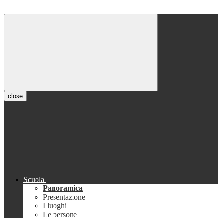
close
Scuola
Panoramica
Presentazione
I luoghi
Le persone