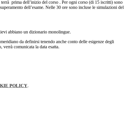
errà prima dell’inizio del corso . Per ogni corso (di 15 iscritti) sono
al superamento dell’esame. Nelle 30 ore sono incluse le simulazioni del
llievi abbiano un dizionario monolingue.
omeridiano da definirsi tenendo anche conto delle esigenze degli
, verrà comunicata la data esatta.
KIE POLICY
.