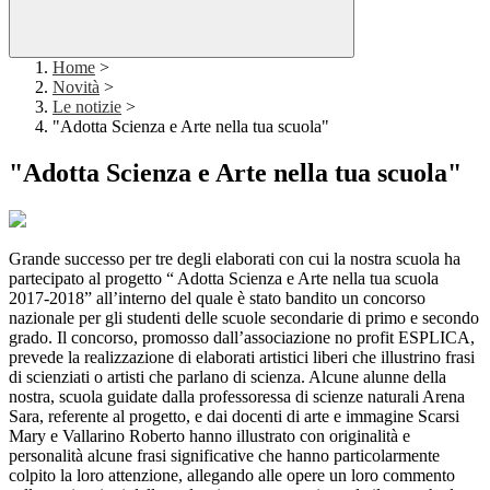
Home
>
Novità
>
Le notizie
>
"Adotta Scienza e Arte nella tua scuola"
"Adotta Scienza e Arte nella tua scuola"
Grande successo per tre degli elaborati con cui la nostra scuola ha
partecipato al progetto “ Adotta Scienza e Arte nella tua scuola
2017-2018” all’interno del quale è stato bandito un concorso
nazionale per gli studenti delle scuole secondarie di primo e secondo
grado. Il concorso, promosso dall’associazione no profit ESPLICA,
prevede la realizzazione di elaborati artistici liberi che illustrino frasi
di scienziati o artisti che parlano di scienza. Alcune alunne della
nostra, scuola guidate dalla professoressa di scienze naturali Arena
Sara, referente al progetto, e dai docenti di arte e immagine Scarsi
Mary e Vallarino Roberto hanno illustrato con originalità e
personalità alcune frasi significative che hanno particolarmente
colpito la loro attenzione, allegando alle opere un loro commento