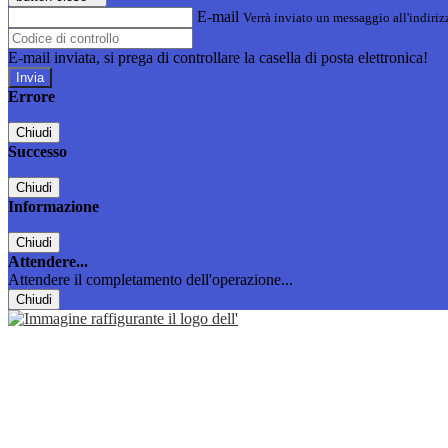
E-mail
Verrà inviato un messaggio all'indirizz
E-mail inviata, si prega di controllare la casella di posta elettronica!
Errore
Chiudi
Successo
Chiudi
Informazione
Chiudi
Attendere...
Attendere il completamento dell'operazione...
Chiudi