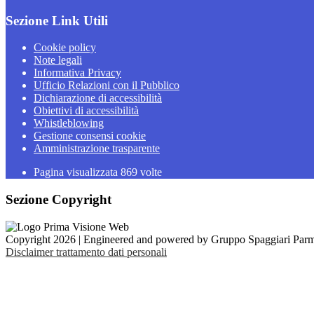
Sezione Link Utili
Cookie policy
Note legali
Informativa Privacy
Ufficio Relazioni con il Pubblico
Dichiarazione di accessibilità
Obiettivi di accessibilità
Whistleblowing
Gestione consensi cookie
Amministrazione trasparente
Pagina visualizzata
869
volte
Sezione Copyright
Copyright 2026 | Engineered and powered by Gruppo Spaggiari Parm
Disclaimer trattamento dati personali