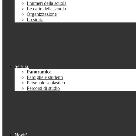
I numeri della scuola
Le carte della scuola
Organizzazione
La storia
Servizi
Panoramica
Famiglie e studenti
Personale scolastico
Percorsi di studio
Novità