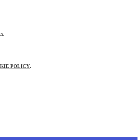
zo.
KIE POLICY
.