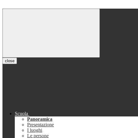
close
Scuola
Panoramica
Presentazione
I luoghi
Le persone