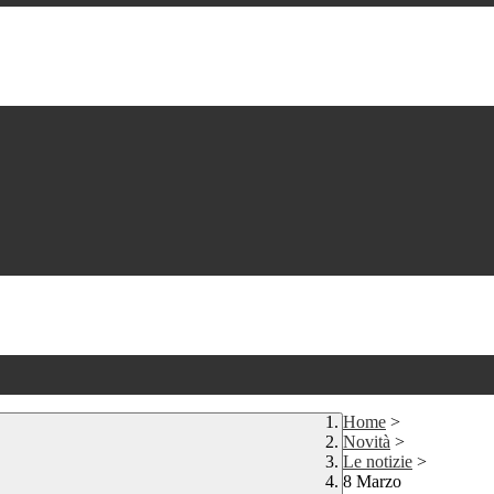
Home
>
Novità
>
Le notizie
>
8 Marzo