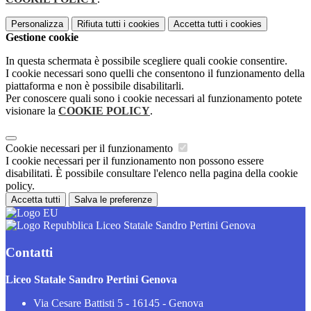
Personalizza
Rifiuta tutti
i cookies
Accetta tutti
i cookies
Gestione cookie
In questa schermata è possibile scegliere quali cookie consentire.
I cookie necessari sono quelli che consentono il funzionamento della
piattaforma e non è possibile disabilitarli.
Per conoscere quali sono i cookie necessari al funzionamento potete
visionare la
COOKIE POLICY
.
Cookie necessari per il funzionamento
I cookie necessari per il funzionamento non possono essere
disabilitati. È possibile consultare l'elenco nella pagina della cookie
policy.
Accetta tutti
Salva le preferenze
Liceo Statale Sandro Pertini Genova
Contatti
Liceo Statale Sandro Pertini Genova
Via Cesare Battisti 5 - 16145 - Genova