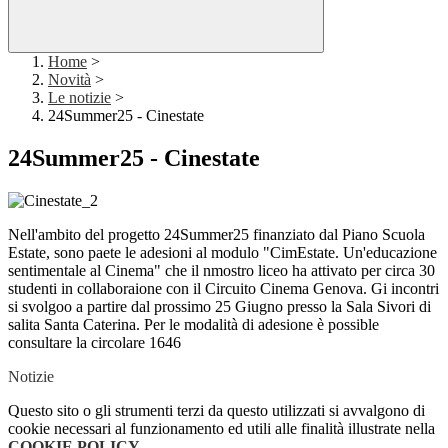
Home
>
Novità
>
Le notizie
>
24Summer25 - Cinestate
24Summer25 - Cinestate
Nell'ambito del progetto 24Summer25 finanziato dal Piano Scuola
Estate, sono paete le adesioni al modulo "CimEstate. Un'educazione
sentimentale al Cinema" che il nmostro liceo ha attivato per circa 30
studenti in collaboraione con il Circuito Cinema Genova. Gi incontri
si svolgoo a partire dal prossimo 25 Giugno presso la Sala Sivori di
salita Santa Caterina. Per le modalità di adesione è possible
consultare la circolare 1646
Notizie
Questo sito o gli strumenti terzi da questo utilizzati si avvalgono di
cookie necessari al funzionamento ed utili alle finalità illustrate nella
COOKIE POLICY
.