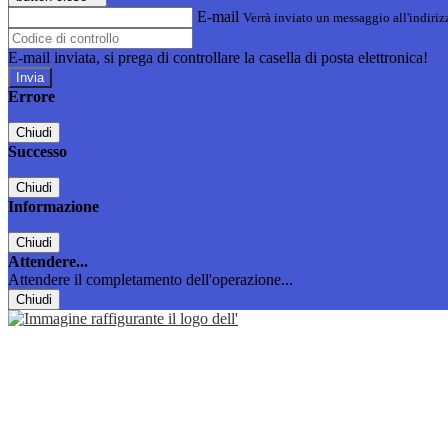
E-mail
Verrà inviato un messaggio all'indirizz
E-mail inviata, si prega di controllare la casella di posta elettronica!
Errore
Chiudi
Successo
Chiudi
Informazione
Chiudi
Attendere...
Attendere il completamento dell'operazione...
Chiudi