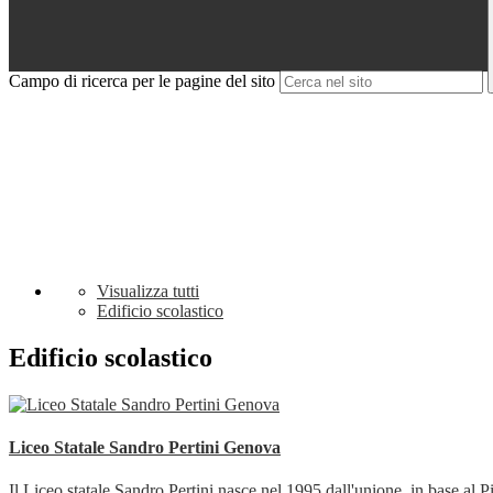
Campo di ricerca per le pagine del sito
Visualizza tutti
Edificio scolastico
Edificio scolastico
Liceo Statale Sandro Pertini Genova
Il Liceo statale Sandro Pertini nasce nel 1995 dall'unione, in base al