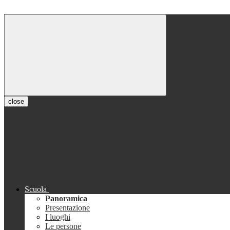
close
Scuola
Panoramica
Presentazione
I luoghi
Le persone