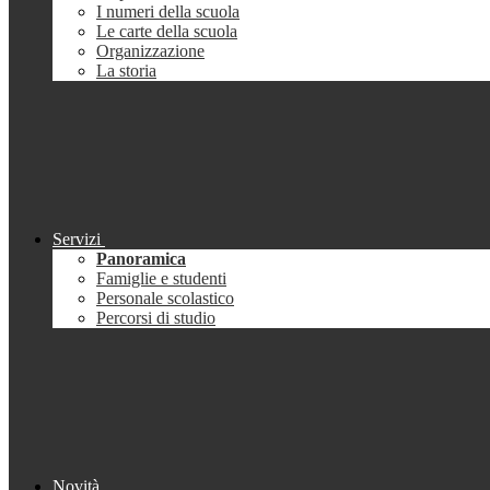
I numeri della scuola
Le carte della scuola
Organizzazione
La storia
Servizi
Panoramica
Famiglie e studenti
Personale scolastico
Percorsi di studio
Novità