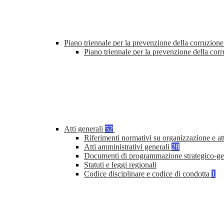
Piano triennale per la prevenzione della corruzione
Piano triennale per la prevenzione della cor
Atti generali
52
Riferimenti normativi su organizzazione e at
Atti amministrativi generali
28
Documenti di programmazione strategico-ge
Statuti e leggi regionali
Codice disciplinare e codice di condotta
1