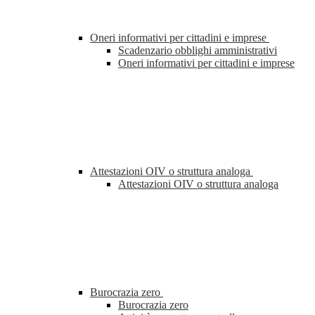
Oneri informativi per cittadini e imprese
Scadenzario obblighi amministrativi
Oneri informativi per cittadini e imprese
Attestazioni OIV o struttura analoga
Attestazioni OIV o struttura analoga
Burocrazia zero
Burocrazia zero