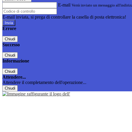
E-mail
Verrà inviato un messaggio all'indirizz
E-mail inviata, si prega di controllare la casella di posta elettronica!
Errore
Chiudi
Successo
Chiudi
Informazione
Chiudi
Attendere...
Attendere il completamento dell'operazione...
Chiudi