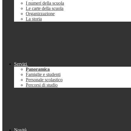
I numeri della scuola
Le carte della scuola
Organizzazione
La storia
Servizi
Panoramica
Famiglie e studenti
Personale scolastico
Percorsi di studio
Novità