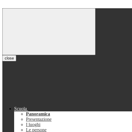
close
Scuola
Panoramica
Presentazione
I luoghi
Le persone