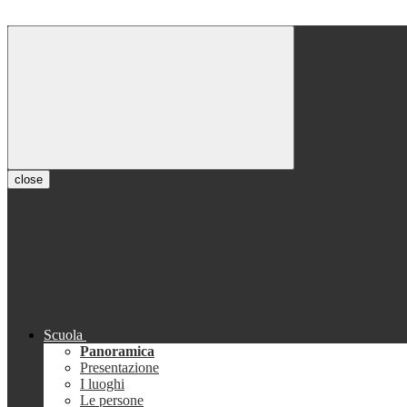
close
Scuola
Panoramica
Presentazione
I luoghi
Le persone