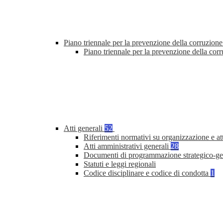
Piano triennale per la prevenzione della corruzione
Piano triennale per la prevenzione della cor
Atti generali
52
Riferimenti normativi su organizzazione e at
Atti amministrativi generali
28
Documenti di programmazione strategico-ge
Statuti e leggi regionali
Codice disciplinare e codice di condotta
1