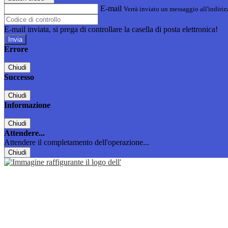
E-mail
Verrà inviato un messaggio all'indirizz
E-mail inviata, si prega di controllare la casella di posta elettronica!
Errore
Chiudi
Successo
Chiudi
Informazione
Chiudi
Attendere...
Attendere il completamento dell'operazione...
Chiudi