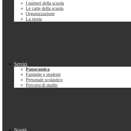
I numeri della scuola
Le carte della scuola
Organizzazione
La storia
Servizi
Panoramica
Famiglie e studenti
Personale scolastico
Percorsi di studio
Novità