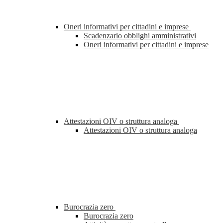
Oneri informativi per cittadini e imprese
Scadenzario obblighi amministrativi
Oneri informativi per cittadini e imprese
Attestazioni OIV o struttura analoga
Attestazioni OIV o struttura analoga
Burocrazia zero
Burocrazia zero