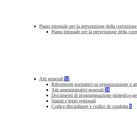
Piano triennale per la prevenzione della corruzione
Piano triennale per la prevenzione della cor
Atti generali
52
Riferimenti normativi su organizzazione e at
Atti amministrativi generali
28
Documenti di programmazione strategico-ge
Statuti e leggi regionali
Codice disciplinare e codice di condotta
1