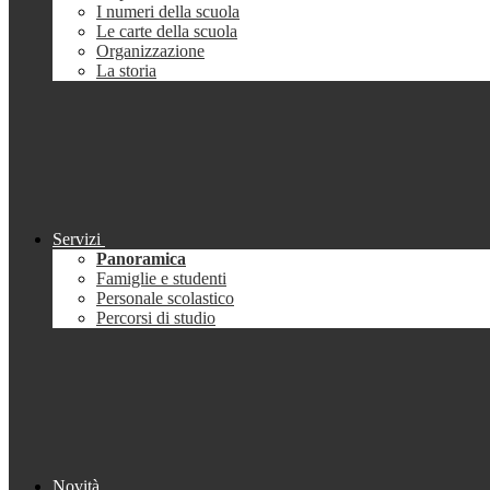
I numeri della scuola
Le carte della scuola
Organizzazione
La storia
Servizi
Panoramica
Famiglie e studenti
Personale scolastico
Percorsi di studio
Novità