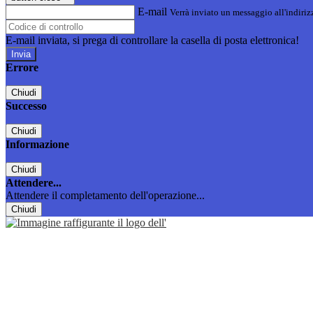
E-mail
Verrà inviato un messaggio all'indirizz
E-mail inviata, si prega di controllare la casella di posta elettronica!
Errore
Chiudi
Successo
Chiudi
Informazione
Chiudi
Attendere...
Attendere il completamento dell'operazione...
Chiudi