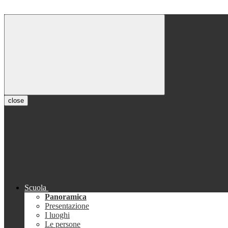
close
Scuola
Panoramica
Presentazione
I luoghi
Le persone