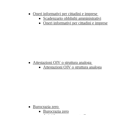
Oneri informativi per cittadini e imprese
Scadenzario obblighi amministrativi
Oneri informativi per cittadini e imprese
Attestazioni OIV o struttura analoga
Attestazioni OIV o struttura analoga
Burocrazia zero
Burocrazia zero