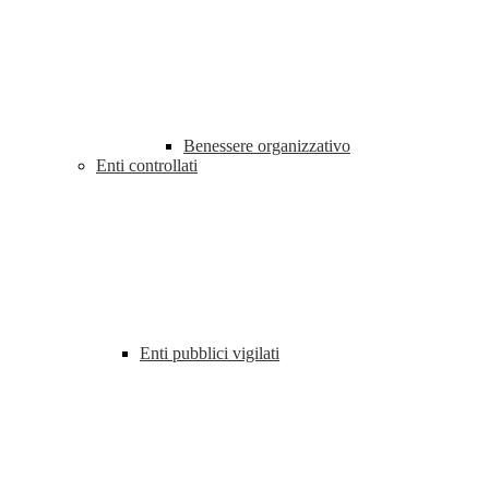
Benessere organizzativo
Enti controllati
Enti pubblici vigilati