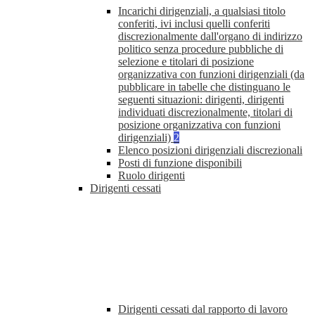
Incarichi dirigenziali, a qualsiasi titolo
conferiti, ivi inclusi quelli conferiti
discrezionalmente dall'organo di indirizzo
politico senza procedure pubbliche di
selezione e titolari di posizione
organizzativa con funzioni dirigenziali (da
pubblicare in tabelle che distinguano le
seguenti situazioni: dirigenti, dirigenti
individuati discrezionalmente, titolari di
posizione organizzativa con funzioni
dirigenziali)
2
Elenco posizioni dirigenziali discrezionali
Posti di funzione disponibili
Ruolo dirigenti
Dirigenti cessati
Dirigenti cessati dal rapporto di lavoro