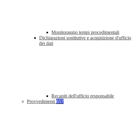
Monitoraggio tempi procedimentali
Dichiarazioni sostitutive e acquisizione d'ufficio
dei dati
Recapiti dell'ufficio responsabile
Provvedimenti
657