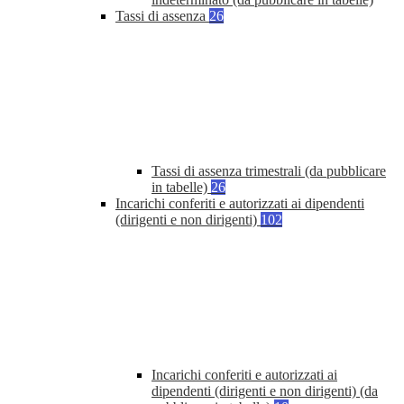
Tassi di assenza
26
Tassi di assenza trimestrali (da pubblicare
in tabelle)
26
Incarichi conferiti e autorizzati ai dipendenti
(dirigenti e non dirigenti)
102
Incarichi conferiti e autorizzati ai
dipendenti (dirigenti e non dirigenti) (da