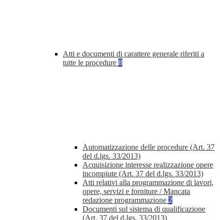
Atti e documenti di carattere generale riferiti a
tutte le procedure
8
Automatizzazione delle procedure (Art. 37
del d.lgs. 33/2013)
Acquisizione interesse realizzazione opere
incompiute (Art. 37 del d.lgs. 33/2013)
Atti relativi alla programmazione di lavori,
opere, servizi e forniture / Mancata
redazione programmazione
2
Documenti sul sistema di qualificazione
(Art. 37 del d.lgs. 33/2013)