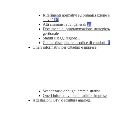
Riferimenti normativi su organizzazione e
attività
10
Atti amministrativi generali
28
Documenti di programmazione strategico-
gestionale
Statuti e leggi regionali
Codice disciplinare e codice di condotta
1
Oneri informativi per cittadini e imprese
Scadenzario obblighi amministrativi
Oneri informativi per cittadini e imprese
Attestazioni OIV o struttura analoga