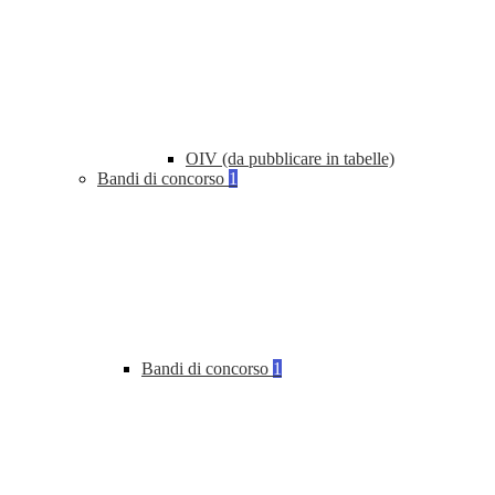
OIV (da pubblicare in tabelle)
Bandi di concorso
1
Bandi di concorso
1