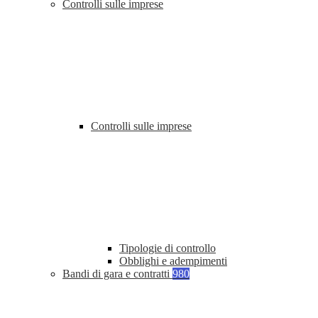
Controlli sulle imprese
Controlli sulle imprese
Tipologie di controllo
Obblighi e adempimenti
Bandi di gara e contratti
980