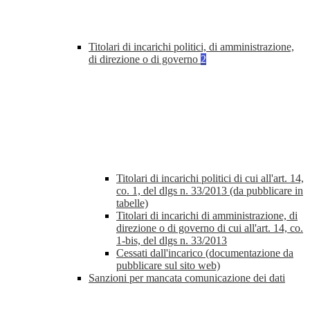
Titolari di incarichi politici, di amministrazione,
di direzione o di governo
2
Titolari di incarichi politici di cui all'art. 14,
co. 1, del dlgs n. 33/2013 (da pubblicare in
tabelle)
Titolari di incarichi di amministrazione, di
direzione o di governo di cui all'art. 14, co.
1-bis, del dlgs n. 33/2013
Cessati dall'incarico (documentazione da
pubblicare sul sito web)
Sanzioni per mancata comunicazione dei dati