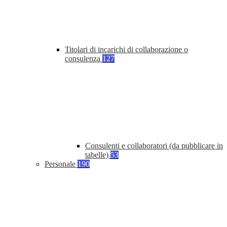
Titolari di incarichi di collaborazione o
consulenza
127
Consulenti e collaboratori (da pubblicare in
tabelle)
53
Personale
190