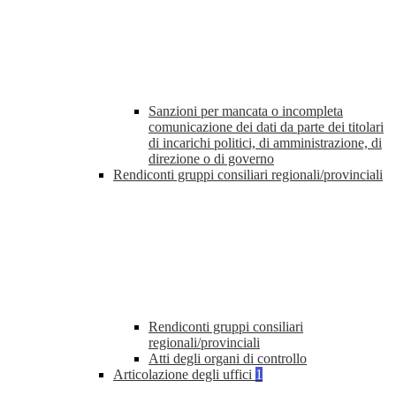
Sanzioni per mancata o incompleta
comunicazione dei dati da parte dei titolari
di incarichi politici, di amministrazione, di
direzione o di governo
Rendiconti gruppi consiliari regionali/provinciali
Rendiconti gruppi consiliari
regionali/provinciali
Atti degli organi di controllo
Articolazione degli uffici
1