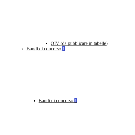
OIV (da pubblicare in tabelle)
Bandi di concorso
1
Bandi di concorso
1