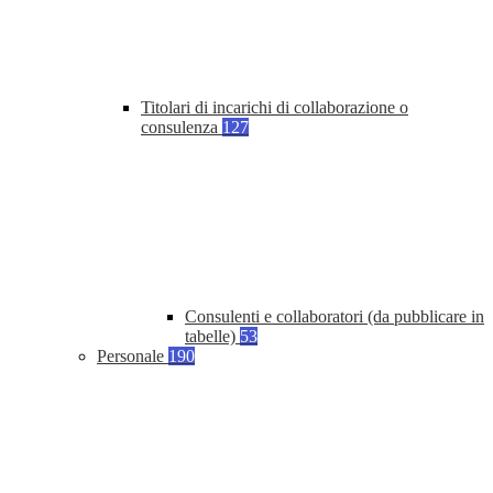
Titolari di incarichi di collaborazione o
consulenza
127
Consulenti e collaboratori (da pubblicare in
tabelle)
53
Personale
190