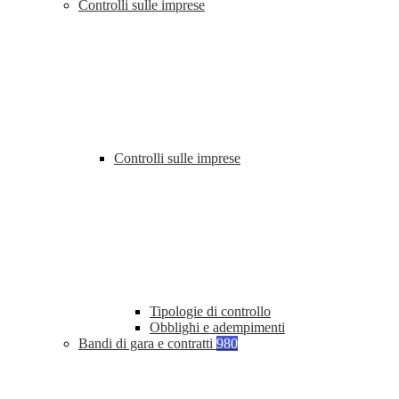
Controlli sulle imprese
Controlli sulle imprese
Tipologie di controllo
Obblighi e adempimenti
Bandi di gara e contratti
980