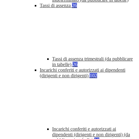
Tassi di assenza
26
Tassi di assenza trimestrali (da pubblicare
in tabelle)
26
Incarichi conferiti e autorizzati ai dipendenti
(dirigenti e non dirigenti)
102
Incarichi conferiti e autorizzati ai
dipendenti (dirigenti e non dirigenti) (da