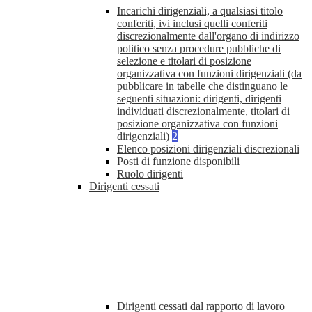
Incarichi dirigenziali, a qualsiasi titolo
conferiti, ivi inclusi quelli conferiti
discrezionalmente dall'organo di indirizzo
politico senza procedure pubbliche di
selezione e titolari di posizione
organizzativa con funzioni dirigenziali (da
pubblicare in tabelle che distinguano le
seguenti situazioni: dirigenti, dirigenti
individuati discrezionalmente, titolari di
posizione organizzativa con funzioni
dirigenziali)
2
Elenco posizioni dirigenziali discrezionali
Posti di funzione disponibili
Ruolo dirigenti
Dirigenti cessati
Dirigenti cessati dal rapporto di lavoro