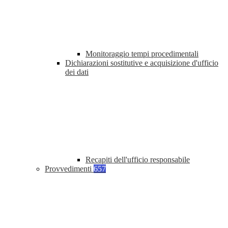
Monitoraggio tempi procedimentali
Dichiarazioni sostitutive e acquisizione d'ufficio
dei dati
Recapiti dell'ufficio responsabile
Provvedimenti
657