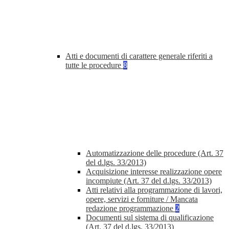
Atti e documenti di carattere generale riferiti a
tutte le procedure
8
Automatizzazione delle procedure (Art. 37
del d.lgs. 33/2013)
Acquisizione interesse realizzazione opere
incompiute (Art. 37 del d.lgs. 33/2013)
Atti relativi alla programmazione di lavori,
opere, servizi e forniture / Mancata
redazione programmazione
2
Documenti sul sistema di qualificazione
(Art. 37 del d.lgs. 33/2013)