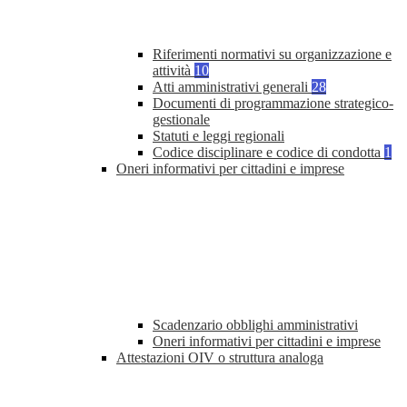
Riferimenti normativi su organizzazione e
attività
10
Atti amministrativi generali
28
Documenti di programmazione strategico-
gestionale
Statuti e leggi regionali
Codice disciplinare e codice di condotta
1
Oneri informativi per cittadini e imprese
Scadenzario obblighi amministrativi
Oneri informativi per cittadini e imprese
Attestazioni OIV o struttura analoga