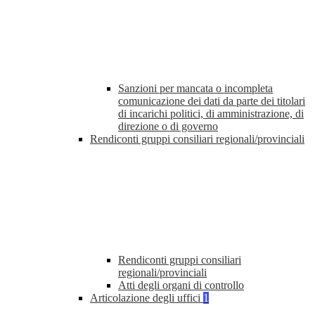
Sanzioni per mancata o incompleta
comunicazione dei dati da parte dei titolari
di incarichi politici, di amministrazione, di
direzione o di governo
Rendiconti gruppi consiliari regionali/provinciali
Rendiconti gruppi consiliari
regionali/provinciali
Atti degli organi di controllo
Articolazione degli uffici
1