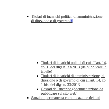
Titolari di incarichi politici, di amministrazione,
di direzione o di governo
2
Titolari di incarichi politici di cui all'art. 14,
co. 1, del dlgs n. 33/2013 (da pubblicare in
tabelle)
Titolari di incarichi di amministrazione, di
direzione o di governo di cui all'art. 14, co.
1-bis, del dlgs n. 33/2013
Cessati dall'incarico (documentazione da
pubblicare sul sito web)
Sanzioni per mancata comunicazione dei dati