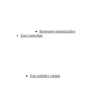
Benessere organizzativo
Enti controllati
Enti pubblici vigilati