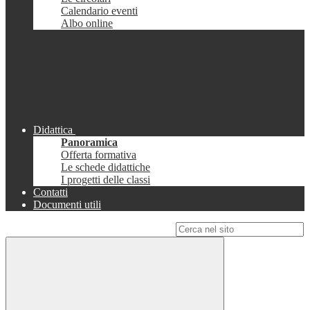
Calendario eventi
Albo online
Didattica
Panoramica
Offerta formativa
Le schede didattiche
I progetti delle classi
Contatti
Documenti utili
Campo di ricerca per le pagine del sito