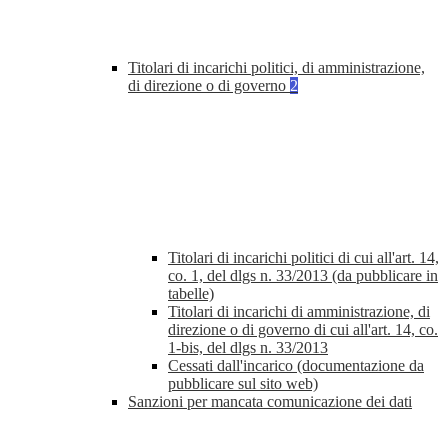
Titolari di incarichi politici, di amministrazione,
di direzione o di governo
2
Titolari di incarichi politici di cui all'art. 14,
co. 1, del dlgs n. 33/2013 (da pubblicare in
tabelle)
Titolari di incarichi di amministrazione, di
direzione o di governo di cui all'art. 14, co.
1-bis, del dlgs n. 33/2013
Cessati dall'incarico (documentazione da
pubblicare sul sito web)
Sanzioni per mancata comunicazione dei dati