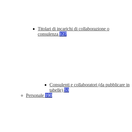
Titolari di incarichi di collaborazione o
consulenza
127
Consulenti e collaboratori (da pubblicare in
tabelle)
53
Personale
190