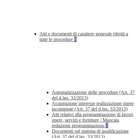
Atti e documenti di carattere generale riferiti a
tutte le procedure
8
Automatizzazione delle procedure (Art. 37
del d.lgs. 33/2013)
Acquisizione interesse realizzazione opere
incompiute (Art. 37 del d.lgs. 33/2013)
Atti relativi alla programmazione di lavori,
opere, servizi e forniture / Mancata
redazione programmazione
2
Documenti sul sistema di qualificazione
(Art. 37 del d.lgs. 33/2013)