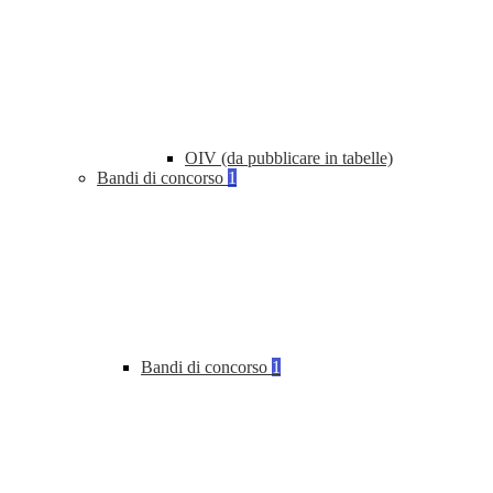
OIV (da pubblicare in tabelle)
Bandi di concorso
1
Bandi di concorso
1