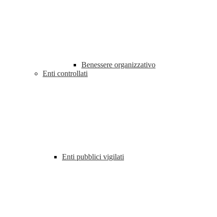
Benessere organizzativo
Enti controllati
Enti pubblici vigilati