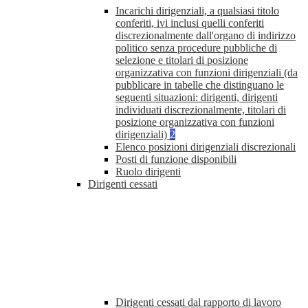
Incarichi dirigenziali, a qualsiasi titolo
conferiti, ivi inclusi quelli conferiti
discrezionalmente dall'organo di indirizzo
politico senza procedure pubbliche di
selezione e titolari di posizione
organizzativa con funzioni dirigenziali (da
pubblicare in tabelle che distinguano le
seguenti situazioni: dirigenti, dirigenti
individuati discrezionalmente, titolari di
posizione organizzativa con funzioni
dirigenziali)
2
Elenco posizioni dirigenziali discrezionali
Posti di funzione disponibili
Ruolo dirigenti
Dirigenti cessati
Dirigenti cessati dal rapporto di lavoro