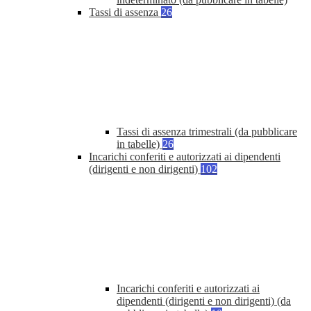
Tassi di assenza
26
Tassi di assenza trimestrali (da pubblicare
in tabelle)
26
Incarichi conferiti e autorizzati ai dipendenti
(dirigenti e non dirigenti)
102
Incarichi conferiti e autorizzati ai
dipendenti (dirigenti e non dirigenti) (da