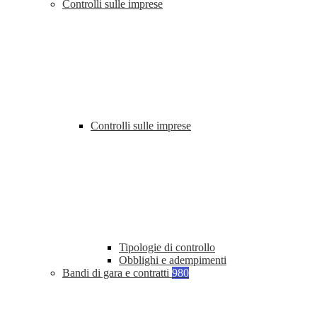
Controlli sulle imprese
Controlli sulle imprese
Tipologie di controllo
Obblighi e adempimenti
Bandi di gara e contratti
980