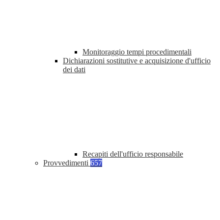
Monitoraggio tempi procedimentali
Dichiarazioni sostitutive e acquisizione d'ufficio
dei dati
Recapiti dell'ufficio responsabile
Provvedimenti
657