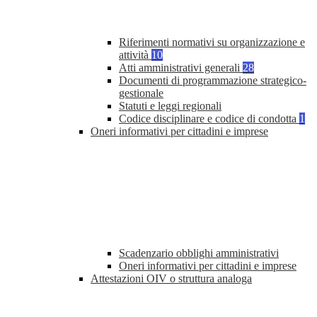
Riferimenti normativi su organizzazione e
attività
10
Atti amministrativi generali
28
Documenti di programmazione strategico-
gestionale
Statuti e leggi regionali
Codice disciplinare e codice di condotta
1
Oneri informativi per cittadini e imprese
Scadenzario obblighi amministrativi
Oneri informativi per cittadini e imprese
Attestazioni OIV o struttura analoga