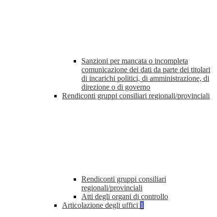
Sanzioni per mancata o incompleta
comunicazione dei dati da parte dei titolari
di incarichi politici, di amministrazione, di
direzione o di governo
Rendiconti gruppi consiliari regionali/provinciali
Rendiconti gruppi consiliari
regionali/provinciali
Atti degli organi di controllo
Articolazione degli uffici
1