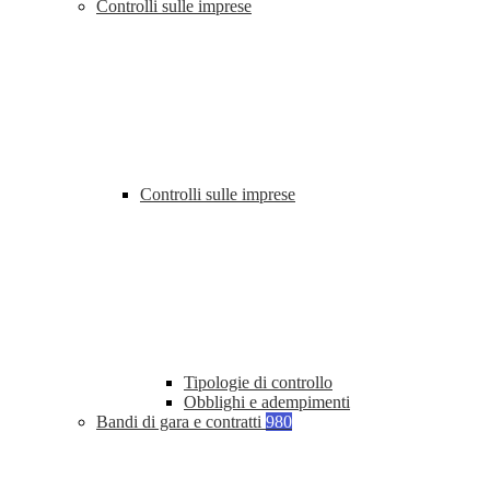
Controlli sulle imprese
Controlli sulle imprese
Tipologie di controllo
Obblighi e adempimenti
Bandi di gara e contratti
980