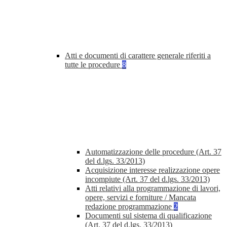
Atti e documenti di carattere generale riferiti a
tutte le procedure
8
Automatizzazione delle procedure (Art. 37
del d.lgs. 33/2013)
Acquisizione interesse realizzazione opere
incompiute (Art. 37 del d.lgs. 33/2013)
Atti relativi alla programmazione di lavori,
opere, servizi e forniture / Mancata
redazione programmazione
2
Documenti sul sistema di qualificazione
(Art. 37 del d.lgs. 33/2013)