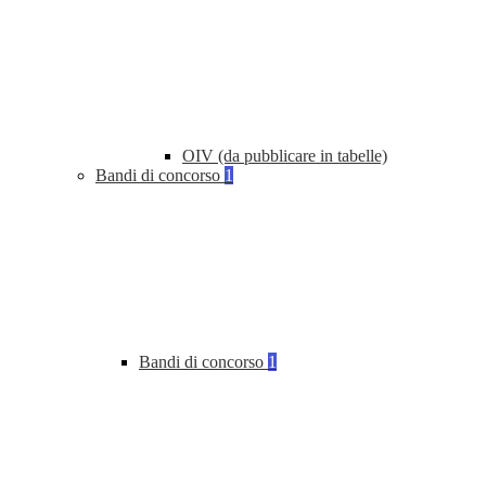
OIV (da pubblicare in tabelle)
Bandi di concorso
1
Bandi di concorso
1