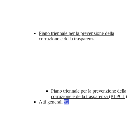
Piano triennale per la prevenzione della
corruzione e della trasparenza
Piano triennale per la prevenzione della
corruzione e della trasparenza (PTPCT)
Atti generali
52