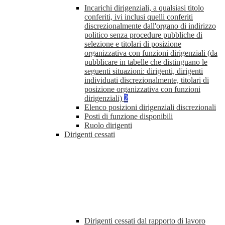
Incarichi dirigenziali, a qualsiasi titolo
conferiti, ivi inclusi quelli conferiti
discrezionalmente dall'organo di indirizzo
politico senza procedure pubbliche di
selezione e titolari di posizione
organizzativa con funzioni dirigenziali (da
pubblicare in tabelle che distinguano le
seguenti situazioni: dirigenti, dirigenti
individuati discrezionalmente, titolari di
posizione organizzativa con funzioni
dirigenziali)
2
Elenco posizioni dirigenziali discrezionali
Posti di funzione disponibili
Ruolo dirigenti
Dirigenti cessati
Dirigenti cessati dal rapporto di lavoro