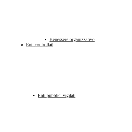
Benessere organizzativo
Enti controllati
Enti pubblici vigilati