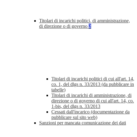
Titolari di incarichi politici, di amministrazione,
di direzione o di governo
2
Titolari di incarichi politici di cui all'art. 14,
co. 1, del dlgs n. 33/2013 (da pubblicare in
tabelle)
Titolari di incarichi di amministrazione, di
direzione o di governo di cui all'art. 14, co.
1-bis, del dlgs n. 33/2013
Cessati dall'incarico (documentazione da
pubblicare sul sito web)
Sanzioni per mancata comunicazione dei dati