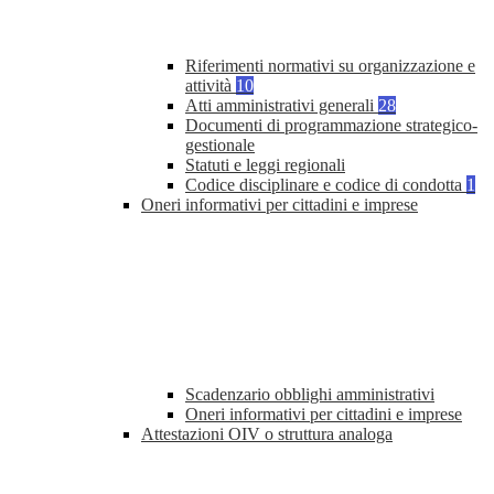
Riferimenti normativi su organizzazione e
attività
10
Atti amministrativi generali
28
Documenti di programmazione strategico-
gestionale
Statuti e leggi regionali
Codice disciplinare e codice di condotta
1
Oneri informativi per cittadini e imprese
Scadenzario obblighi amministrativi
Oneri informativi per cittadini e imprese
Attestazioni OIV o struttura analoga