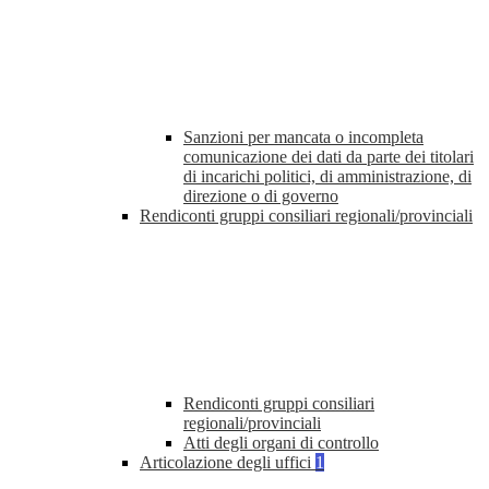
Sanzioni per mancata o incompleta
comunicazione dei dati da parte dei titolari
di incarichi politici, di amministrazione, di
direzione o di governo
Rendiconti gruppi consiliari regionali/provinciali
Rendiconti gruppi consiliari
regionali/provinciali
Atti degli organi di controllo
Articolazione degli uffici
1