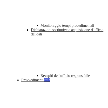
Monitoraggio tempi procedimentali
Dichiarazioni sostitutive e acquisizione d'ufficio
dei dati
Recapiti dell'ufficio responsabile
Provvedimenti
657