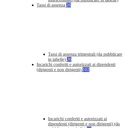
Tassi di assenza
26
Tassi di assenza trimestrali (da pubblicare
in tabelle)
26
Incarichi conferiti e autorizzati ai dipendenti
(dirigenti e non dirigenti)
102
Incarichi conferiti e autorizzati ai
dipendenti (dirigenti e non dirigenti) (da