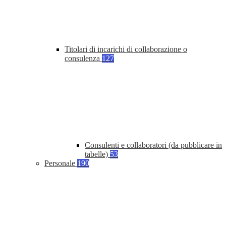
Titolari di incarichi di collaborazione o
consulenza
127
Consulenti e collaboratori (da pubblicare in
tabelle)
53
Personale
190