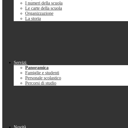
I numeri della scuola
Le carte della scuola
Organizzazione
La storia
Servizi
Panoramica
Famiglie e studenti
Personale scolastico
Percorsi di studio
Novità