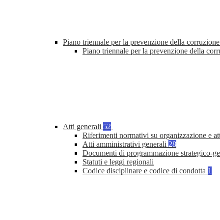
Piano triennale per la prevenzione della corruzione
Piano triennale per la prevenzione della cor
Atti generali
52
Riferimenti normativi su organizzazione e at
Atti amministrativi generali
28
Documenti di programmazione strategico-ge
Statuti e leggi regionali
Codice disciplinare e codice di condotta
1