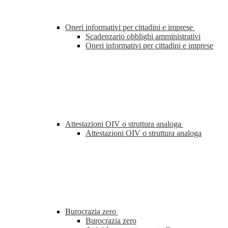
Oneri informativi per cittadini e imprese
Scadenzario obblighi amministrativi
Oneri informativi per cittadini e imprese
Attestazioni OIV o struttura analoga
Attestazioni OIV o struttura analoga
Burocrazia zero
Burocrazia zero