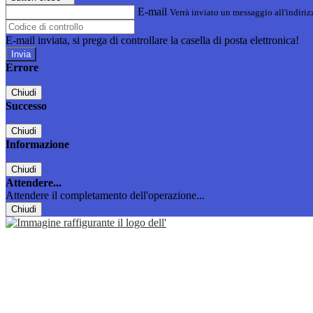
E-mail
Verrà inviato un messaggio all'indirizz
E-mail inviata, si prega di controllare la casella di posta elettronica!
Errore
Chiudi
Successo
Chiudi
Informazione
Chiudi
Attendere...
Attendere il completamento dell'operazione...
Chiudi