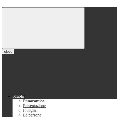
close
Scuola
Panoramica
Presentazione
I luoghi
Le persone