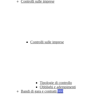
Controlli sulle imprese
Controlli sulle imprese
Tipologie di controllo
Obblighi e adempimenti
Bandi di gara e contratti
980