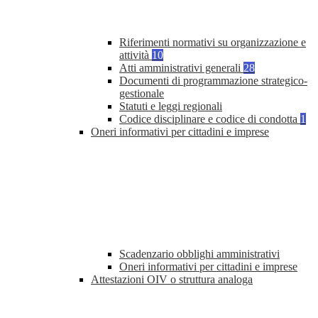
Riferimenti normativi su organizzazione e
attività
10
Atti amministrativi generali
28
Documenti di programmazione strategico-
gestionale
Statuti e leggi regionali
Codice disciplinare e codice di condotta
1
Oneri informativi per cittadini e imprese
Scadenzario obblighi amministrativi
Oneri informativi per cittadini e imprese
Attestazioni OIV o struttura analoga