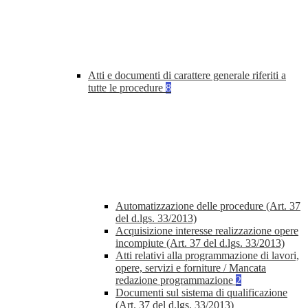
Atti e documenti di carattere generale riferiti a
tutte le procedure
8
Automatizzazione delle procedure (Art. 37
del d.lgs. 33/2013)
Acquisizione interesse realizzazione opere
incompiute (Art. 37 del d.lgs. 33/2013)
Atti relativi alla programmazione di lavori,
opere, servizi e forniture / Mancata
redazione programmazione
2
Documenti sul sistema di qualificazione
(Art. 37 del d.lgs. 33/2013)