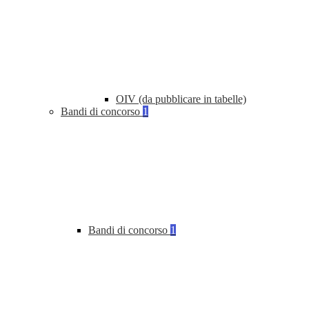
OIV (da pubblicare in tabelle)
Bandi di concorso
1
Bandi di concorso
1