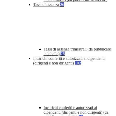
Tassi di assenza
26
Tassi di assenza trimestrali (da pubblicare
in tabelle)
26
Incarichi conferiti e autorizzati ai dipendenti
(dirigenti e non dirigenti)
102
Incarichi conferiti e autorizzati ai
dipendenti (dirigenti e non dirigenti) (da