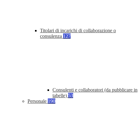
Titolari di incarichi di collaborazione o
consulenza
127
Consulenti e collaboratori (da pubblicare in
tabelle)
53
Personale
190