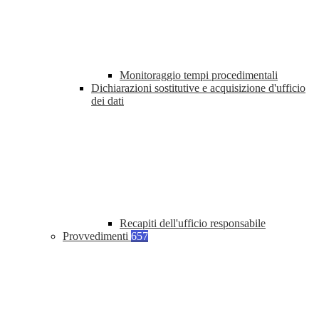
Monitoraggio tempi procedimentali
Dichiarazioni sostitutive e acquisizione d'ufficio
dei dati
Recapiti dell'ufficio responsabile
Provvedimenti
657