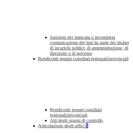
Sanzioni per mancata o incompleta
comunicazione dei dati da parte dei titolari
di incarichi politici, di amministrazione, di
direzione o di governo
Rendiconti gruppi consiliari regionali/provinciali
Rendiconti gruppi consiliari
regionali/provinciali
Atti degli organi di controllo
Articolazione degli uffici
1