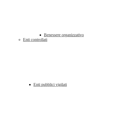
Benessere organizzativo
Enti controllati
Enti pubblici vigilati