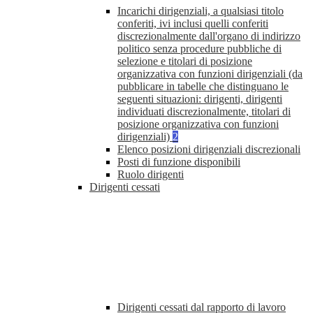
Incarichi dirigenziali, a qualsiasi titolo
conferiti, ivi inclusi quelli conferiti
discrezionalmente dall'organo di indirizzo
politico senza procedure pubbliche di
selezione e titolari di posizione
organizzativa con funzioni dirigenziali (da
pubblicare in tabelle che distinguano le
seguenti situazioni: dirigenti, dirigenti
individuati discrezionalmente, titolari di
posizione organizzativa con funzioni
dirigenziali)
2
Elenco posizioni dirigenziali discrezionali
Posti di funzione disponibili
Ruolo dirigenti
Dirigenti cessati
Dirigenti cessati dal rapporto di lavoro