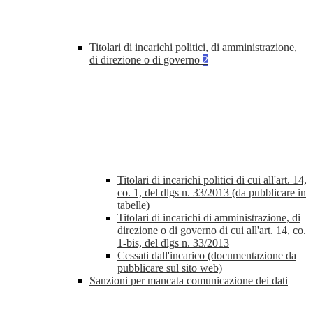
Titolari di incarichi politici, di amministrazione,
di direzione o di governo
2
Titolari di incarichi politici di cui all'art. 14,
co. 1, del dlgs n. 33/2013 (da pubblicare in
tabelle)
Titolari di incarichi di amministrazione, di
direzione o di governo di cui all'art. 14, co.
1-bis, del dlgs n. 33/2013
Cessati dall'incarico (documentazione da
pubblicare sul sito web)
Sanzioni per mancata comunicazione dei dati