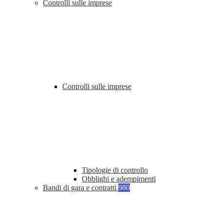
Controlli sulle imprese
Controlli sulle imprese
Tipologie di controllo
Obblighi e adempimenti
Bandi di gara e contratti
980