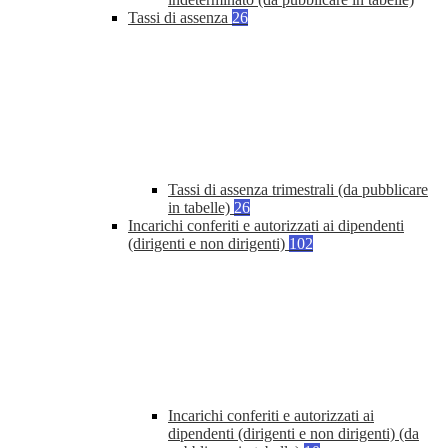
Tassi di assenza
26
Tassi di assenza trimestrali (da pubblicare
in tabelle)
26
Incarichi conferiti e autorizzati ai dipendenti
(dirigenti e non dirigenti)
102
Incarichi conferiti e autorizzati ai
dipendenti (dirigenti e non dirigenti) (da