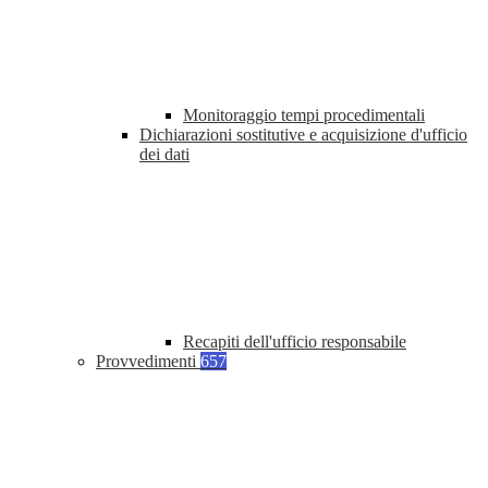
Monitoraggio tempi procedimentali
Dichiarazioni sostitutive e acquisizione d'ufficio
dei dati
Recapiti dell'ufficio responsabile
Provvedimenti
657