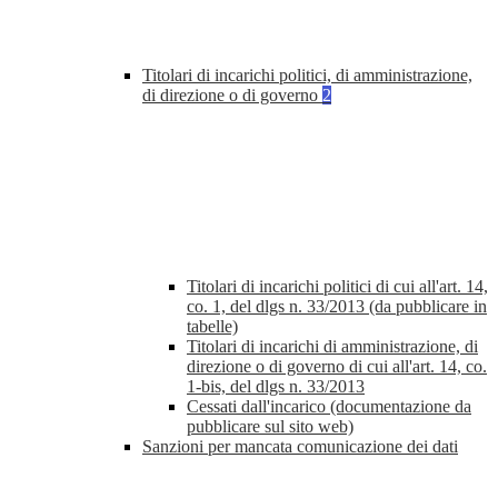
Titolari di incarichi politici, di amministrazione,
di direzione o di governo
2
Titolari di incarichi politici di cui all'art. 14,
co. 1, del dlgs n. 33/2013 (da pubblicare in
tabelle)
Titolari di incarichi di amministrazione, di
direzione o di governo di cui all'art. 14, co.
1-bis, del dlgs n. 33/2013
Cessati dall'incarico (documentazione da
pubblicare sul sito web)
Sanzioni per mancata comunicazione dei dati