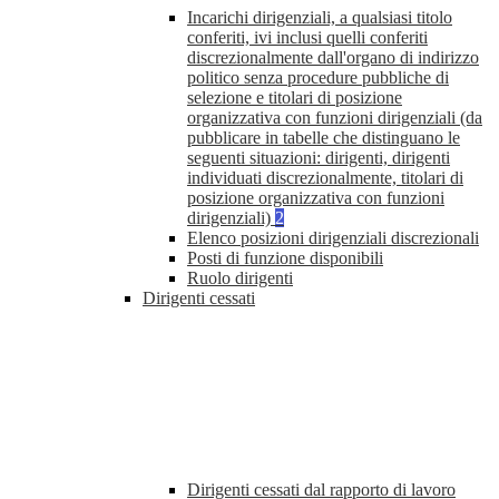
Incarichi dirigenziali, a qualsiasi titolo
conferiti, ivi inclusi quelli conferiti
discrezionalmente dall'organo di indirizzo
politico senza procedure pubbliche di
selezione e titolari di posizione
organizzativa con funzioni dirigenziali (da
pubblicare in tabelle che distinguano le
seguenti situazioni: dirigenti, dirigenti
individuati discrezionalmente, titolari di
posizione organizzativa con funzioni
dirigenziali)
2
Elenco posizioni dirigenziali discrezionali
Posti di funzione disponibili
Ruolo dirigenti
Dirigenti cessati
Dirigenti cessati dal rapporto di lavoro