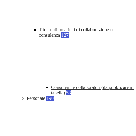
Titolari di incarichi di collaborazione o
consulenza
127
Consulenti e collaboratori (da pubblicare in
tabelle)
53
Personale
190