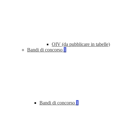
OIV (da pubblicare in tabelle)
Bandi di concorso
1
Bandi di concorso
1