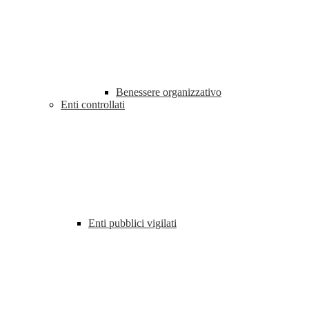
Benessere organizzativo
Enti controllati
Enti pubblici vigilati