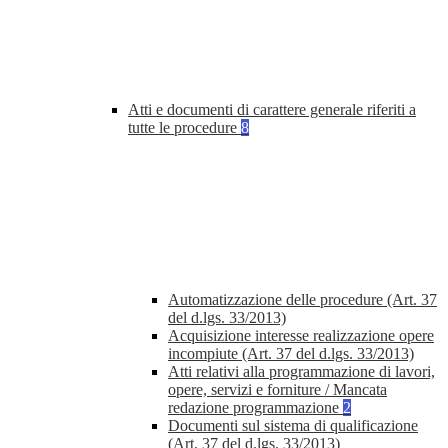
Atti e documenti di carattere generale riferiti a
tutte le procedure
8
Automatizzazione delle procedure (Art. 37
del d.lgs. 33/2013)
Acquisizione interesse realizzazione opere
incompiute (Art. 37 del d.lgs. 33/2013)
Atti relativi alla programmazione di lavori,
opere, servizi e forniture / Mancata
redazione programmazione
2
Documenti sul sistema di qualificazione
(Art. 37 del d.lgs. 33/2013)