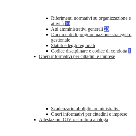
Riferimenti normativi su organizzazione e
attività
10
Atti amministrativi generali
28
Documenti di programmazione strategico-
gestionale
Statuti e leggi regionali
Codice disciplinare e codice di condotta
1
Oneri informativi per cittadini e imprese
Scadenzario obblighi amministrativi
Oneri informativi per cittadini e imprese
Attestazioni OIV o struttura analoga