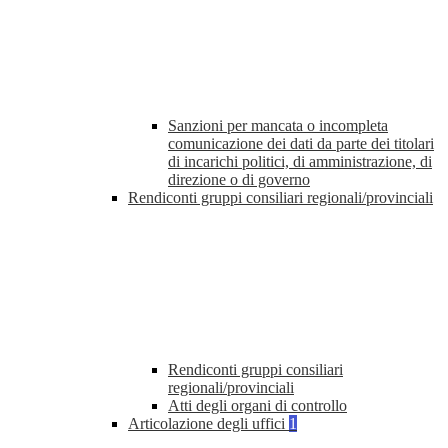
Sanzioni per mancata o incompleta
comunicazione dei dati da parte dei titolari
di incarichi politici, di amministrazione, di
direzione o di governo
Rendiconti gruppi consiliari regionali/provinciali
Rendiconti gruppi consiliari
regionali/provinciali
Atti degli organi di controllo
Articolazione degli uffici
1