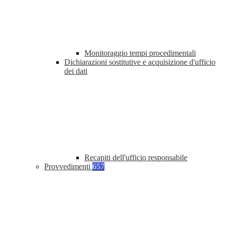
Monitoraggio tempi procedimentali
Dichiarazioni sostitutive e acquisizione d'ufficio
dei dati
Recapiti dell'ufficio responsabile
Provvedimenti
657