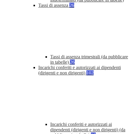
Tassi di assenza
26
Tassi di assenza trimestrali (da pubblicare
in tabelle)
26
Incarichi conferiti e autorizzati ai dipendenti
(dirigenti e non dirigenti)
102
Incarichi conferiti e autorizzati ai
dipendenti (dirigenti e non dirigenti) (da