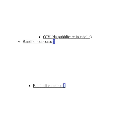
OIV (da pubblicare in tabelle)
Bandi di concorso
1
Bandi di concorso
1