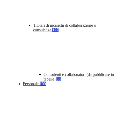
Titolari di incarichi di collaborazione o
consulenza
127
Consulenti e collaboratori (da pubblicare in
tabelle)
53
Personale
190