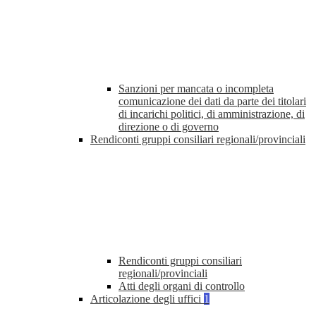
Sanzioni per mancata o incompleta
comunicazione dei dati da parte dei titolari
di incarichi politici, di amministrazione, di
direzione o di governo
Rendiconti gruppi consiliari regionali/provinciali
Rendiconti gruppi consiliari
regionali/provinciali
Atti degli organi di controllo
Articolazione degli uffici
1