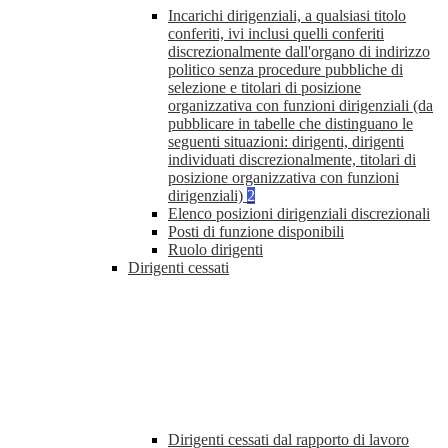
Incarichi dirigenziali, a qualsiasi titolo
conferiti, ivi inclusi quelli conferiti
discrezionalmente dall'organo di indirizzo
politico senza procedure pubbliche di
selezione e titolari di posizione
organizzativa con funzioni dirigenziali (da
pubblicare in tabelle che distinguano le
seguenti situazioni: dirigenti, dirigenti
individuati discrezionalmente, titolari di
posizione organizzativa con funzioni
dirigenziali)
2
Elenco posizioni dirigenziali discrezionali
Posti di funzione disponibili
Ruolo dirigenti
Dirigenti cessati
Dirigenti cessati dal rapporto di lavoro