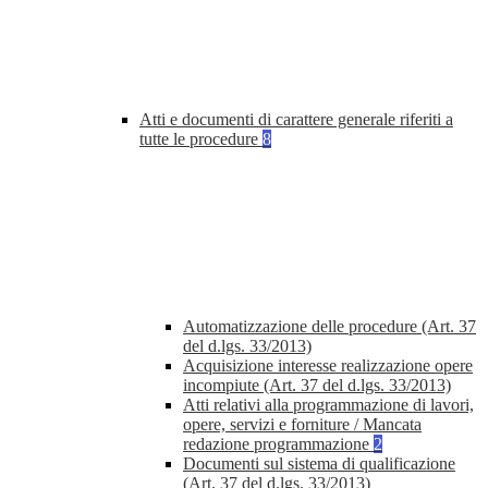
Atti e documenti di carattere generale riferiti a
tutte le procedure
8
Automatizzazione delle procedure (Art. 37
del d.lgs. 33/2013)
Acquisizione interesse realizzazione opere
incompiute (Art. 37 del d.lgs. 33/2013)
Atti relativi alla programmazione di lavori,
opere, servizi e forniture / Mancata
redazione programmazione
2
Documenti sul sistema di qualificazione
(Art. 37 del d.lgs. 33/2013)