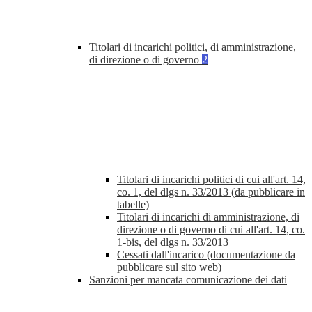
Titolari di incarichi politici, di amministrazione,
di direzione o di governo
2
Titolari di incarichi politici di cui all'art. 14,
co. 1, del dlgs n. 33/2013 (da pubblicare in
tabelle)
Titolari di incarichi di amministrazione, di
direzione o di governo di cui all'art. 14, co.
1-bis, del dlgs n. 33/2013
Cessati dall'incarico (documentazione da
pubblicare sul sito web)
Sanzioni per mancata comunicazione dei dati