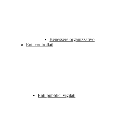
Benessere organizzativo
Enti controllati
Enti pubblici vigilati