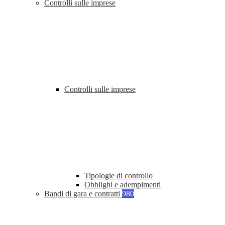
Controlli sulle imprese
Controlli sulle imprese
Tipologie di controllo
Obblighi e adempimenti
Bandi di gara e contratti
980