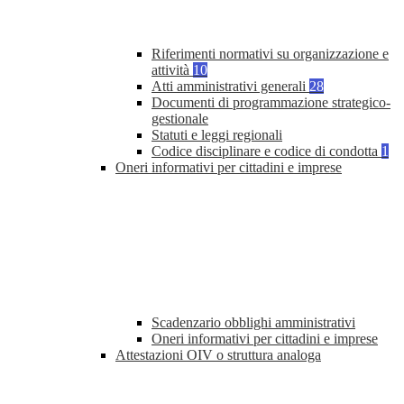
Riferimenti normativi su organizzazione e
attività
10
Atti amministrativi generali
28
Documenti di programmazione strategico-
gestionale
Statuti e leggi regionali
Codice disciplinare e codice di condotta
1
Oneri informativi per cittadini e imprese
Scadenzario obblighi amministrativi
Oneri informativi per cittadini e imprese
Attestazioni OIV o struttura analoga