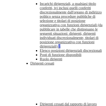
Incarichi dirigenziali, a qualsiasi titolo
conferiti, ivi inclusi quelli conferiti
discrezionalmente dall'organo di indirizzo
politico senza procedure pubbliche di
selezione e titolari di posizione
organizzativa con funzioni dirigenziali (da
pubblicare in tabelle che distinguano le
seguenti situazioni: dirigenti, dirigenti
individuati discrezionalmente, titolari di
posizione organizzativa con funzioni
dirigenziali)
2
Elenco posizioni dirigenziali discrezionali
Posti di funzione disponibili
Ruolo dirigenti
Dirigenti cessati
Dirigenti cessati dal rapporto di lavoro