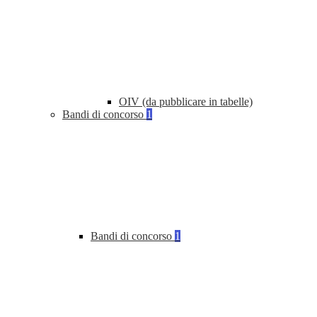
OIV (da pubblicare in tabelle)
Bandi di concorso
1
Bandi di concorso
1