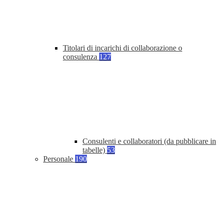
Titolari di incarichi di collaborazione o
consulenza
127
Consulenti e collaboratori (da pubblicare in
tabelle)
53
Personale
190