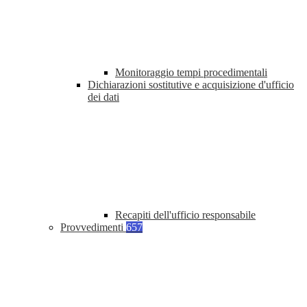
Monitoraggio tempi procedimentali
Dichiarazioni sostitutive e acquisizione d'ufficio
dei dati
Recapiti dell'ufficio responsabile
Provvedimenti
657