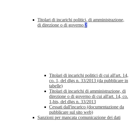
Titolari di incarichi politici, di amministrazione,
di direzione o di governo
2
Titolari di incarichi politici di cui all'art. 14,
co. 1, del dlgs n. 33/2013 (da pubblicare in
tabelle)
Titolari di incarichi di amministrazione, di
direzione o di governo di cui all'art. 14, co.
1-bis, del dlgs n. 33/2013
Cessati dall'incarico (documentazione da
pubblicare sul sito web)
Sanzioni per mancata comunicazione dei dati