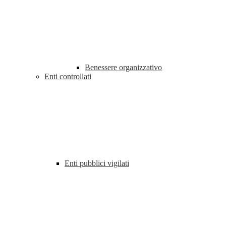
Benessere organizzativo
Enti controllati
Enti pubblici vigilati