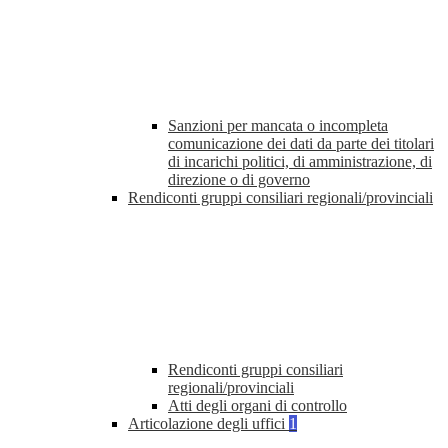
Sanzioni per mancata o incompleta
comunicazione dei dati da parte dei titolari
di incarichi politici, di amministrazione, di
direzione o di governo
Rendiconti gruppi consiliari regionali/provinciali
Rendiconti gruppi consiliari
regionali/provinciali
Atti degli organi di controllo
Articolazione degli uffici
1