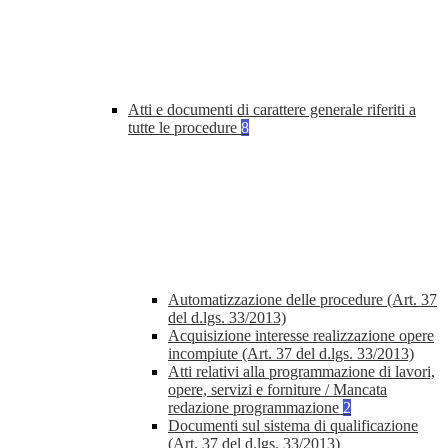
Atti e documenti di carattere generale riferiti a
tutte le procedure
8
Automatizzazione delle procedure (Art. 37
del d.lgs. 33/2013)
Acquisizione interesse realizzazione opere
incompiute (Art. 37 del d.lgs. 33/2013)
Atti relativi alla programmazione di lavori,
opere, servizi e forniture / Mancata
redazione programmazione
2
Documenti sul sistema di qualificazione
(Art. 37 del d.lgs. 33/2013)