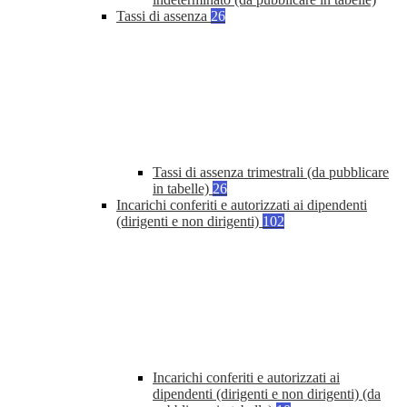
Tassi di assenza
26
Tassi di assenza trimestrali (da pubblicare
in tabelle)
26
Incarichi conferiti e autorizzati ai dipendenti
(dirigenti e non dirigenti)
102
Incarichi conferiti e autorizzati ai
dipendenti (dirigenti e non dirigenti) (da