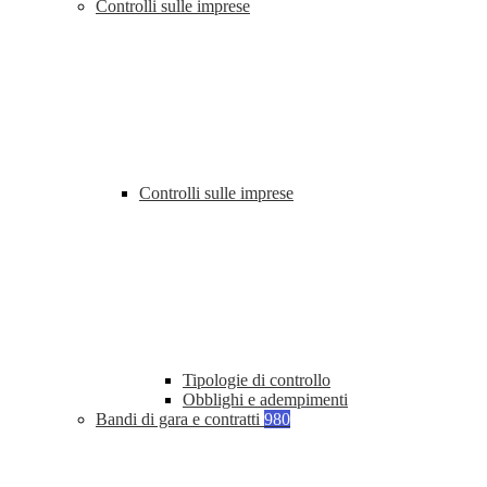
Controlli sulle imprese
Controlli sulle imprese
Tipologie di controllo
Obblighi e adempimenti
Bandi di gara e contratti
980