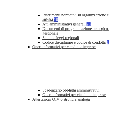
Riferimenti normativi su organizzazione e
attività
10
Atti amministrativi generali
28
Documenti di programmazione strategico-
gestionale
Statuti e leggi regionali
Codice disciplinare e codice di condotta
1
Oneri informativi per cittadini e imprese
Scadenzario obblighi amministrativi
Oneri informativi per cittadini e imprese
Attestazioni OIV o struttura analoga