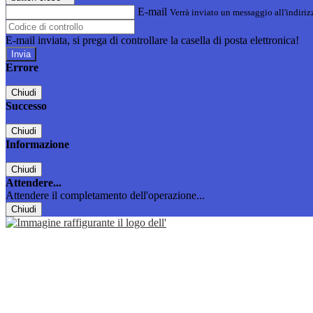
E-mail
Verrà inviato un messaggio all'indirizz
E-mail inviata, si prega di controllare la casella di posta elettronica!
Errore
Chiudi
Successo
Chiudi
Informazione
Chiudi
Attendere...
Attendere il completamento dell'operazione...
Chiudi