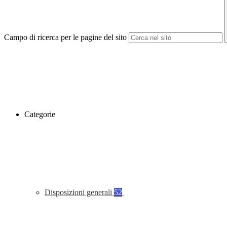
Campo di ricerca per le pagine del sito
Categorie
Disposizioni generali
52