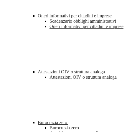
Oneri informativi per cittadini e imprese
Scadenzario obblighi amministrativi
Oneri informativi per cittadini e imprese
Attestazioni OIV o struttura analoga
Attestazioni OIV o struttura analoga
Burocrazia zero
Burocrazia zero