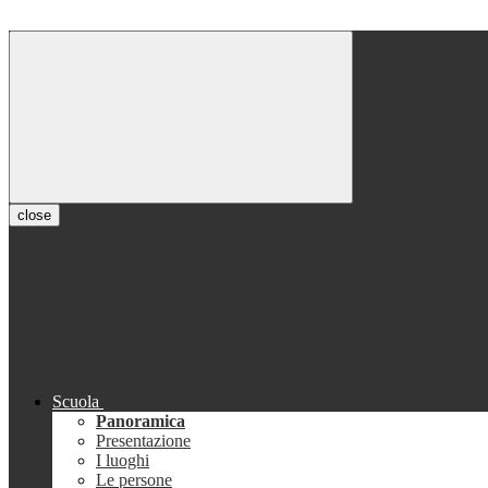
close
Scuola
Panoramica
Presentazione
I luoghi
Le persone