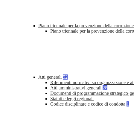
Piano triennale per la prevenzione della corruzione
Piano triennale per la prevenzione della cor
Atti generali
52
Riferimenti normativi su organizzazione e at
Atti amministrativi generali
28
Documenti di programmazione strategico-ge
Statuti e leggi regionali
Codice disciplinare e codice di condotta
1