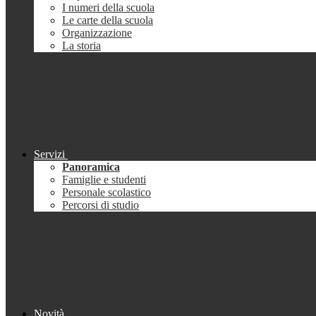
I numeri della scuola
Le carte della scuola
Organizzazione
La storia
Servizi
Panoramica
Famiglie e studenti
Personale scolastico
Percorsi di studio
Novità