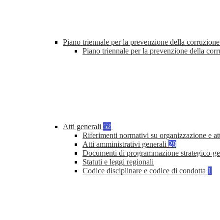
Piano triennale per la prevenzione della corruzione
Piano triennale per la prevenzione della cor
Atti generali
52
Riferimenti normativi su organizzazione e at
Atti amministrativi generali
28
Documenti di programmazione strategico-ge
Statuti e leggi regionali
Codice disciplinare e codice di condotta
1