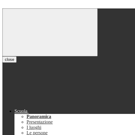
close
Scuola
Panoramica
Presentazione
I luoghi
Le persone