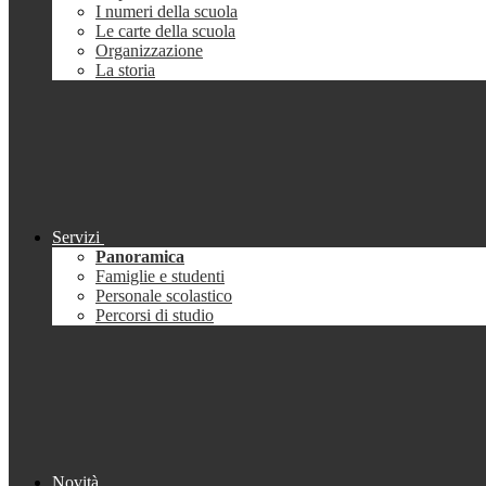
I numeri della scuola
Le carte della scuola
Organizzazione
La storia
Servizi
Panoramica
Famiglie e studenti
Personale scolastico
Percorsi di studio
Novità