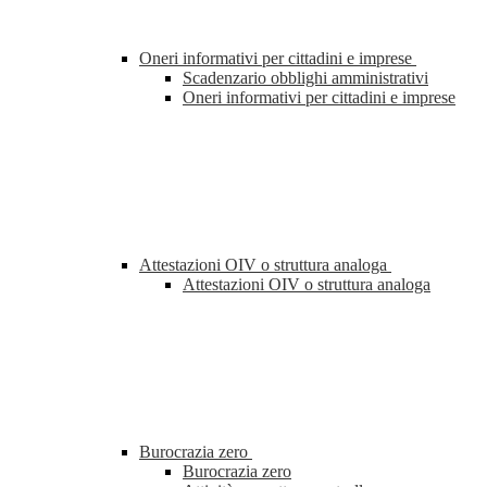
Oneri informativi per cittadini e imprese
Scadenzario obblighi amministrativi
Oneri informativi per cittadini e imprese
Attestazioni OIV o struttura analoga
Attestazioni OIV o struttura analoga
Burocrazia zero
Burocrazia zero