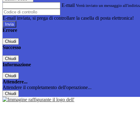
E-mail
Verrà inviato un messaggio all'indirizz
E-mail inviata, si prega di controllare la casella di posta elettronica!
Errore
Chiudi
Successo
Chiudi
Informazione
Chiudi
Attendere...
Attendere il completamento dell'operazione...
Chiudi